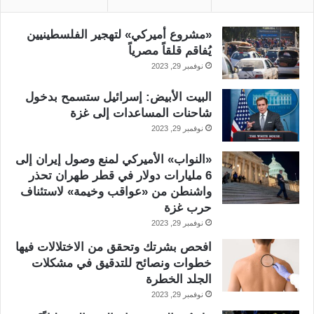
«مشروع أميركي» لتهجير الفلسطينيين
يُفاقم قلقاً مصرياً
نوفمبر 29, 2023
البيت الأبيض: إسرائيل ستسمح بدخول
شاحنات المساعدات إلى غزة
نوفمبر 29, 2023
«النواب» الأميركي لمنع وصول إيران إلى
6 مليارات دولار في قطر طهران تحذر
واشنطن من «عواقب وخيمة» لاستئناف
حرب غزة
نوفمبر 29, 2023
افحص بشرتك وتحقق من الاختلالات فيها
خطوات ونصائح للتدقيق في مشكلات
الجلد الخطرة
نوفمبر 29, 2023