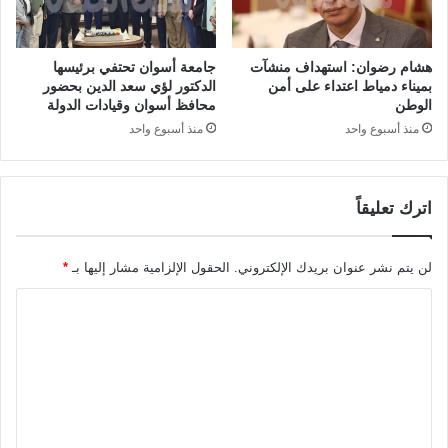
هشام رضوان: استهداف منشآت
جامعة أسوان تحتفي برئيسها
بميناء دمياط اعتداء على أمن
الدكتور لؤي سعد الدين بحضور
الوطن
محافظ أسوان وقيادات الدولة
منذ أسبوع واحد
منذ أسبوع واحد
اترك تعليقاً
لن يتم نشر عنوان بريدك الإلكتروني.
الحقول الإلزامية مشار إليها بـ
*
ا
ل
ت
ع
ل