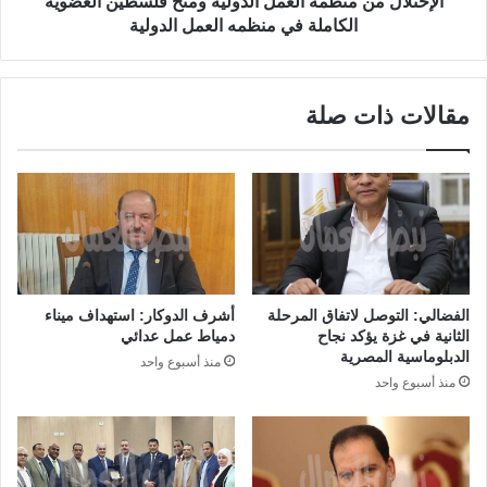
الإحتلال من منظمه العمل الدوليه ومنح فلسطين العضوية
الكاملة في منظمه العمل الدولية
مقالات ذات صلة
الفضالي: التوصل لاتفاق المرحلة
أشرف الدوكار: استهداف ميناء
الثانية في غزة يؤكد نجاح
دمياط عمل عدائي
الدبلوماسية المصرية
منذ أسبوع واحد
منذ أسبوع واحد