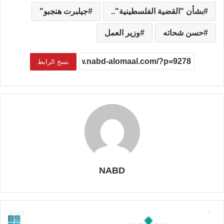
بشأن "القضية الفلسطينية"..
جيلبرت هنجبو"
حسن شحاته
وزير العمل
نسخ الرابط
NABD