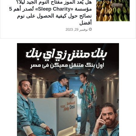
هل يُعد الموز مفتاح النوم الجيد ليلاً؟
مؤسسة «Sleep Charity» تُصدر أهم 5
نصائح حول كيفية الحصول على نوم
أفضل
نوفمبر 29, 2023