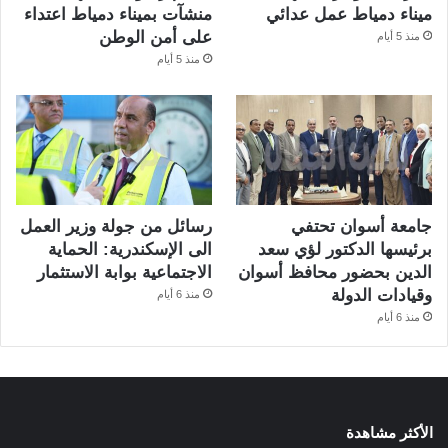
ميناء دمياط عمل عدائي
منشآت بميناء دمياط اعتداء
على أمن الوطن
منذ 5 أيام
منذ 5 أيام
جامعة أسوان تحتفي
رسائل من جولة وزير العمل
برئيسها الدكتور لؤي سعد
الى الإسكندرية: الحماية
الدين بحضور محافظ أسوان
الاجتماعية بوابة الاستثمار
وقيادات الدولة
منذ 6 أيام
منذ 6 أيام
الأكثر مشاهدة