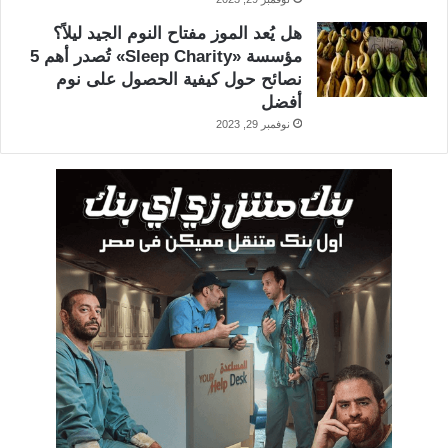
هل يُعد الموز مفتاح النوم الجيد ليلاً؟
مؤسسة «Sleep Charity» تُصدر أهم 5
نصائح حول كيفية الحصول على نوم
أفضل
نوفمبر 29, 2023