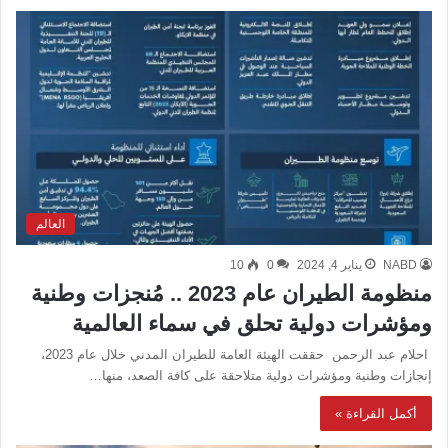
العالم
NABD
يناير 4, 2024
0
10
منظومة الطيران عام 2023 .. مُنجزات وطنية
ومؤشرات دولية تحلق في سماء العالمية
احلام عبد الرحمن حققت الهيئة العامة للطيران المدني خلال عام 2023،
إنجازات وطنية ومؤشرات دولية متلاحقة على كافة الصعد، منها…
أكمل القراءة »