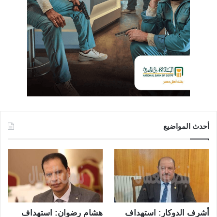
أحدث المواضيع
أشرف الدوكار: استهداف
هشام رضوان: استهداف