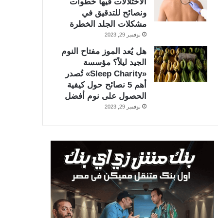
الاختلالات فيها خطوات
ونصائح للتدقيق في
مشكلات الجلد الخطرة
نوفمبر 29, 2023
هل يُعد الموز مفتاح النوم
الجيد ليلاً؟ مؤسسة
«Sleep Charity» تُصدر
أهم 5 نصائح حول كيفية
الحصول على نوم أفضل
نوفمبر 29, 2023