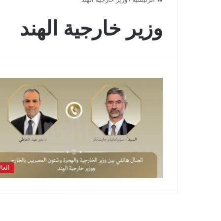
وزير خارجية الهند
العا