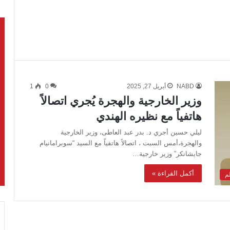
NABD
أبريل 27, 2025
0
1
وزير الخارجية والهجرة يُجري اتصالاً
هاتفياً مع نظيره الهندي
ليلي حسين أجري د. بدر عبد العاطى، وزير الخارجية
والهجرة،أمس السبت ، اتصالاً هاتفياً مع السيد “سوبرامانيام
جايشانكر” وزير خارجية…
أكمل القراءة »
لم