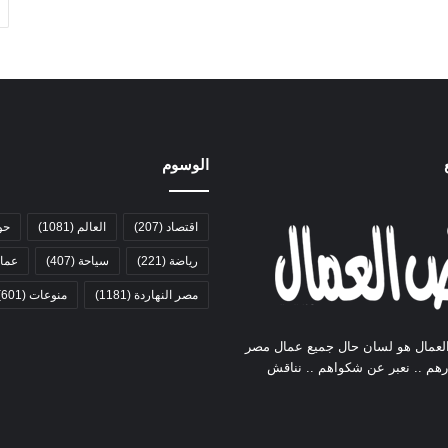
الوسوم
اقتصاد
(207)
العالم
(1081)
حو
رياضة
(221)
سياحة
(407)
عمال
مصر النهاردة
(1181)
منوعات
(601)
لعمال هو لسان حال جميع عمال مصر
ارهم .. نعبر عن شكواهم .. نناقش