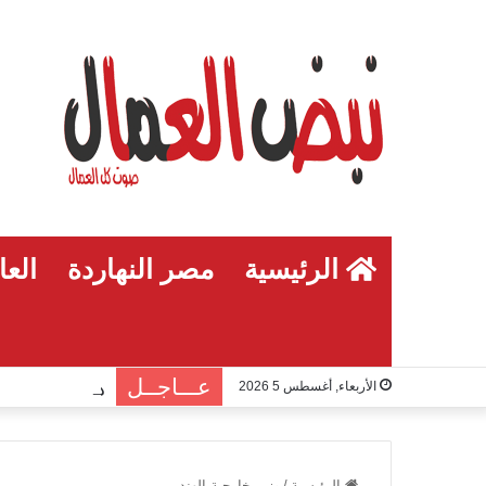
الرئيسية
مصر النهاردة
العا
عـــاجــل
الأربعاء, أغسطس 5 2026
الرئيسية
/
وزير خارجية الهند