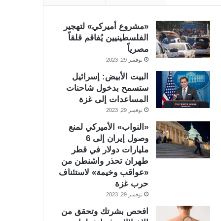
«مشروع أميركي» لتهجير
الفلسطينيين يُفاقم قلقاً
مصرياً
نوفمبر 29, 2023
البيت الأبيض: إسرائيل
ستسمح بدخول شاحنات
المساعدات إلى غزة
نوفمبر 29, 2023
«النواب» الأميركي لمنع
وصول إيران إلى 6
مليارات دولار في قطر
طهران تحذر واشنطن من
«عواقب وخيمة» لاستئناف
حرب غزة
نوفمبر 29, 2023
افحص بشرتك وتحقق من