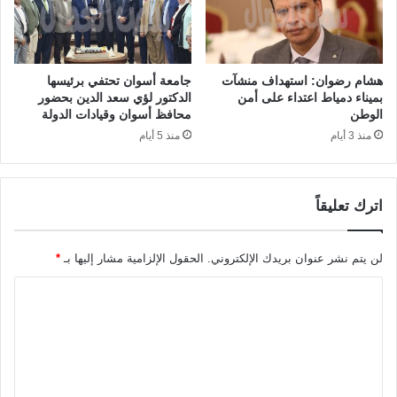
هشام رضوان: استهداف منشآت
جامعة أسوان تحتفي برئيسها
بميناء دمياط اعتداء على أمن
الدكتور لؤي سعد الدين بحضور
الوطن
محافظ أسوان وقيادات الدولة
منذ 3 أيام
منذ 5 أيام
اترك تعليقاً
لن يتم نشر عنوان بريدك الإلكتروني.
الحقول الإلزامية مشار إليها بـ
*
ا
ل
ت
ع
ل