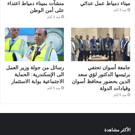
ميناء دمياط عمل عدائي
منشآت بميناء دمياط اعتداء
على أمن الوطن
منذ 3 أيام
منذ 3 أيام
جامعة أسوان تحتفي
رسائل من جولة وزير العمل
برئيسها الدكتور لؤي سعد
الى الإسكندرية: الحماية
الدين بحضور محافظ أسوان
الاجتماعية بوابة الاستثمار
وقيادات الدولة
منذ 5 أيام
منذ 5 أيام
الأكثر مشاهدة