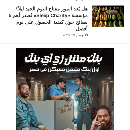
هل يُعد الموز مفتاح النوم الجيد ليلاً؟
مؤسسة «Sleep Charity» تُصدر أهم 5
نصائح حول كيفية الحصول على نوم
أفضل
نوفمبر 29, 2023