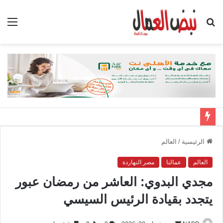
بحث
الق
عن
الرئيسية
/
العالم
العالم
عمالنا
مصر النهاردة
مجدي البدوي: العاشر من رمضان عبور
يتجدد بقيادة الرئيس السيسي