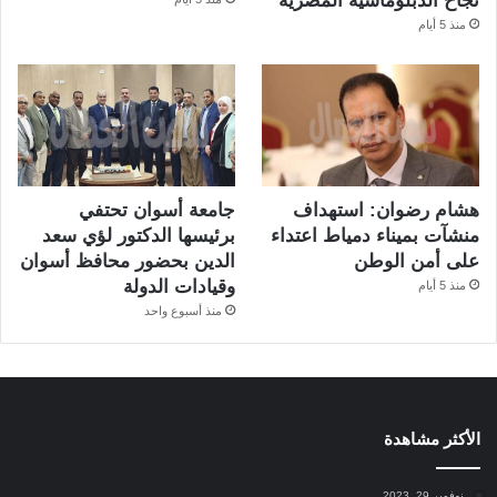
نجاح الدبلوماسية المصرية
منذ 5 أيام
هشام رضوان: استهداف
جامعة أسوان تحتفي
منشآت بميناء دمياط اعتداء
برئيسها الدكتور لؤي سعد
على أمن الوطن
الدين بحضور محافظ أسوان
وقيادات الدولة
منذ 5 أيام
منذ أسبوع واحد
الأكثر مشاهدة
نوفمبر 29, 2023