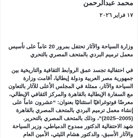
محمد عبدالرحمن
ن
ي
١٧ فراير ٢٠٢٦
ا
وزارة السياحة والآثار تحتفل بمرور 20 عاماً على تأسيس
معمل ترميم البردي بالمتحف المصري بالتحري
في احتفالية تجسد عمق الروابط الثقافية والتاريخية بين
جمهورية مصر العربية ودولة إيطاليا، أقامت وزارة
السياحة والآثار، ممثلة في المجلس الأعلى للآثار بالتعاون
مع السفارة الإيطالية بالقاهرة والمركز الثقافي الإيطالي،
معرضًا فوتوغرافيًا استثنائيًا بعنوان: “عشرون عاماً على
إنشاء معمل ترميم البردي بالمتحف المصري بالقاهرة
(2005–2025)”، وذلك بالمتحف المصري بالتحرير.
شهد الاحتفالية الدكتور ممدوح الدمياطي، وزير السياحة
والآثار الأسبق، والدكتور هشام الليثي، الأمين العام