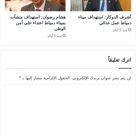
أشرف الدوكار: استهداف ميناء
هشام رضوان: استهداف منشآت
دمياط عمل عدائي
بميناء دمياط اعتداء على أمن
الوطن
منذ 5 أيام
منذ 5 أيام
اترك تعليقاً
لن يتم نشر عنوان بريدك الإلكتروني.
الحقول الإلزامية مشار إليها بـ
*
ا
ل
ت
ع
ل
ي