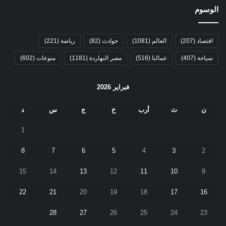
الوسوم
اقتصاد
(207)
العالم
(1081)
حوادث
(82)
رياضة
(221)
سياحة
(407)
عمالنا
(516)
مصر النهاردة
(1181)
منوعات
(602)
فبراير 2026
ن
ث
أرب
خ
ج
س
د
1
8
7
6
5
4
3
2
15
14
13
12
11
10
9
22
21
20
19
18
17
16
28
27
26
25
24
23