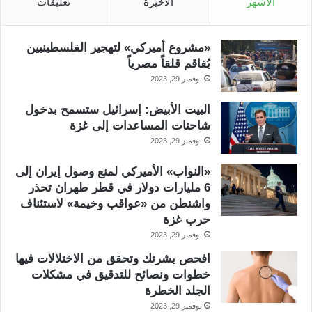
الأشهر
الأخيرة
تعليقات
«مشروع أميركي» لتهجير الفلسطينيين
يُفاقم قلقاً مصرياً
نوفمبر 29, 2023
البيت الأبيض: إسرائيل ستسمح بدخول
شاحنات المساعدات إلى غزة
نوفمبر 29, 2023
«النواب» الأميركي لمنع وصول إيران إلى
6 مليارات دولار في قطر طهران تحذر
واشنطن من «عواقب وخيمة» لاستئناف
حرب غزة
نوفمبر 29, 2023
افحص بشرتك وتحقق من الاختلالات فيها
خطوات ونصائح للتدقيق في مشكلات
الجلد الخطرة
نوفمبر 29, 2023