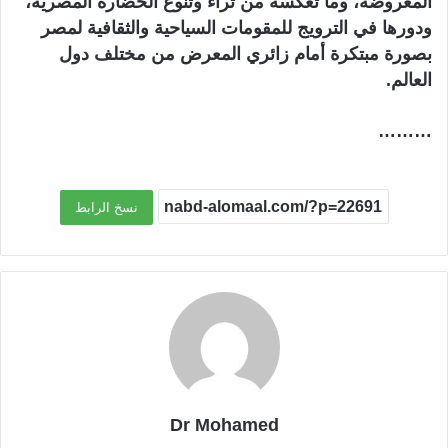
المعروضة، وما تعكسه من ثراء وتنوع الحضارة المصرية،
ودورها في الترويج للمقومات السياحية والثقافية لمصر
بصورة مبتكرة أمام زائري المعرض من مختلف دول
العالم.
………
نسخ الرابط
Dr Mohamed