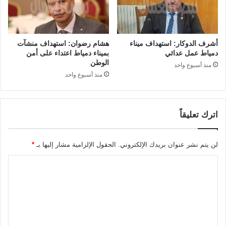
أشرف الدوكار: استهداف ميناء
هشام رضوان: استهداف منشآت
دمياط عمل عدائي
بميناء دمياط اعتداء على أمن
الوطن
منذ أسبوع واحد
منذ أسبوع واحد
اترك تعليقاً
لن يتم نشر عنوان بريدك الإلكتروني.
الحقول الإلزامية مشار إليها بـ
*
ا
ل
ت
ع
ل