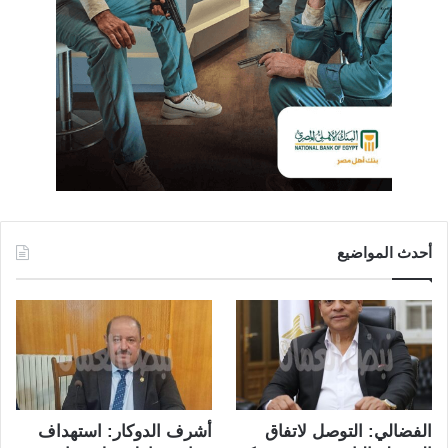
أحدث المواضيع
الفضالي: التوصل لاتفاق
أشرف الدوكار: استهداف