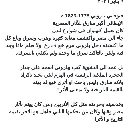
٩ يناير ٢٠٢٦
جيوفاني بلزوني 1778-1823 م
الإيطالي أكبر سارق للآثار المصرية
كان يعمل كبهلوان في شوارع لندن
جاء الي مصر واكتشف معابد كثيرة وهرب وسرق وباع كل
ما اكتشفه دخل بلزوني هرم خع ف رع ولا نعلم ماذا وجد
فيه ولكن بالتاكيد سرق ما وجده ولم يكتفي بالسرقة.
بل عمد الى التشوية كتب بيلزوني اسمه علي جدار
الحجرة الملكية الرئيسة في الهرم لكي يخلد ذكراه
ولانه سارق وليس باحث او أثري فهو لم يهتم
بالقيمة التاريخية ولا بمعنى الأثر!!
وقدسيته وحرمته مثل كل الأثريين ومن كان يهتم بآثار
مصر وقتها وكان من يحكمها الباني جاهل هو الآخر بقيمة
التاريخ و الأثر!