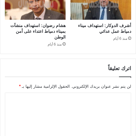
أشرف الدوكار: استهداف ميناء
هشام رضوان: استهداف منشآت
دمياط عمل عدائي
بميناء دمياط اعتداء على أمن
الوطن
منذ 6 أيام
منذ 6 أيام
اترك تعليقاً
لن يتم نشر عنوان بريدك الإلكتروني.
الحقول الإلزامية مشار إليها بـ
*
ا
ل
ت
ع
ل