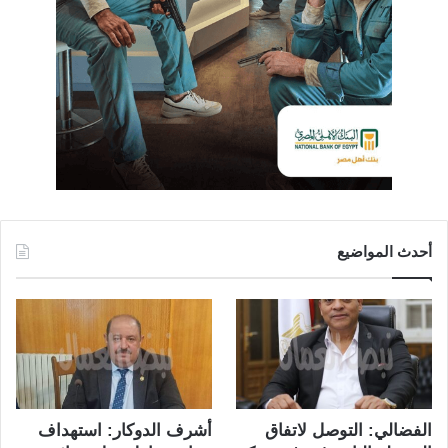
أحدث المواضيع
الفضالي: التوصل لاتفاق
أشرف الدوكار: استهداف