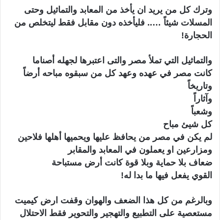
وترك كل من يريد ان يأخذ من المعابد والتماثيل وحتى
المسلات شيئاً ….. فليأخذه دون مقابل فقط ليتخلص من
الحجارة!
والتماثيل التي تملأ مصر والتى اعتبرها لجهله أصناما
كانت مصر في عهده وعهد كل من سبقوه مباحه أرضاً
وتاريخاً
وآثاراً
وشعباً
كل شيئ مباح
لم يكن في مصر من يحافظ عليها ويحميها أهلها فلاحين
ومزارعين او يعملون في المعابد والمقابر
ضعاف بلا حماية وبلا قوة كانت أرض مستباحة
القوي يفعل فيها ما بدا له!
وبالرغم من كل هذا الضعف والهوان وقفت ارض كيميت
مستعصية على التطبيع والتهجير والتحوير فقط الاحتلال