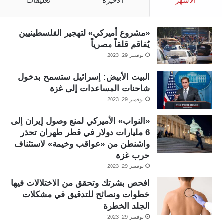
الأشهر
الأخيرة
تعليقات
«مشروع أميركي» لتهجير الفلسطينيين
يُفاقم قلقاً مصرياً
نوفمبر 29, 2023
البيت الأبيض: إسرائيل ستسمح بدخول
شاحنات المساعدات إلى غزة
نوفمبر 29, 2023
«النواب» الأميركي لمنع وصول إيران إلى
6 مليارات دولار في قطر طهران تحذر
واشنطن من «عواقب وخيمة» لاستئناف
حرب غزة
نوفمبر 29, 2023
افحص بشرتك وتحقق من الاختلالات فيها
خطوات ونصائح للتدقيق في مشكلات
الجلد الخطرة
نوفمبر 29, 2023