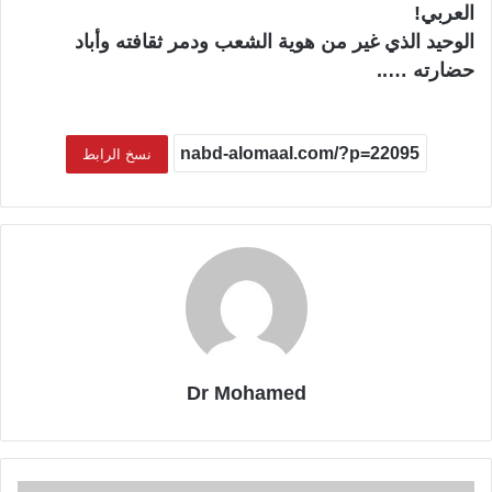
العربي!
الوحيد الذي غير من هوية الشعب ودمر ثقافته وأباد
حضارته …..
نسخ الرابط
Dr Mohamed