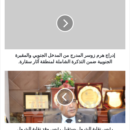
إدراج هرم زوسر المدرج من المدخل الجنوبي والمقبرة
الجنوبية ضمن التذكرة الشاملة لمنطقة آثار سقارة.
رئيس نقابة البترول يستقبل رئيس وفد نقابة البترول