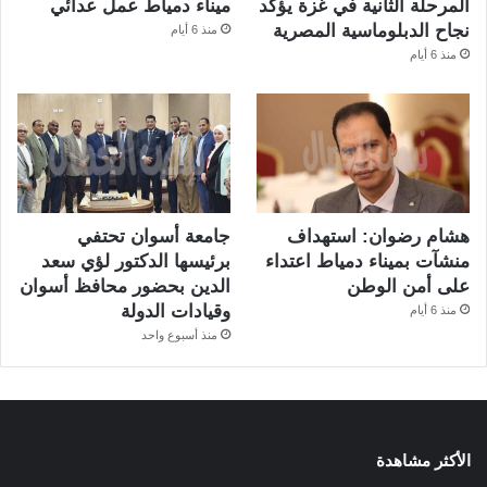
المرحلة الثانية في غزة يؤكد
ميناء دمياط عمل عدائي
نجاح الدبلوماسية المصرية
منذ 6 أيام
منذ 6 أيام
هشام رضوان: استهداف
جامعة أسوان تحتفي
منشآت بميناء دمياط اعتداء
برئيسها الدكتور لؤي سعد
على أمن الوطن
الدين بحضور محافظ أسوان
وقيادات الدولة
منذ 6 أيام
منذ أسبوع واحد
الأكثر مشاهدة