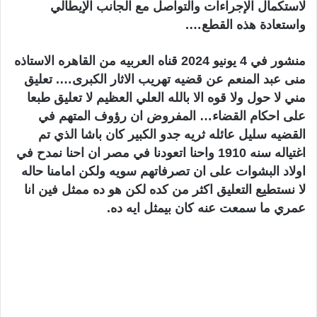
لاستكمال الإجراءات والتواصل مع الجانب الإيطالي
واستعادة هذه القطع….
منشور في 4 يونيو 2024 قناه العربيه من القاهره الاستاذه
منى عبد المنعم عن قضيه تهريب الاثار الكبرى…. تعليق
مني لا حول ولا قوه الا بالله العلي العظيم لا تعليق طبعا
على احكام القضاء… المفروض ان رؤوف المتهم في
القضيه سليل عائله ثريه جدو الكبير كان باشا الذي تم
اغتياله سنه 1910 واحنا اتعودنا في مصر ان احنا نمدح في
اولاد البشوات على ان تصرفاتهم سويه ولكن امامنا حاله
لا نستطيع التعليق اكثر من كده لكن هو ده ممثل فين انا
عمري ما سمعت عنه كان بيمثل ايه ده.