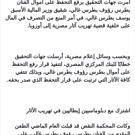
ن
أمرت جهات التحقيق برفع التحفظ على أموال الفنان
ي
بطرس رؤوف بطرس غالي، شقيق وزير المالية الأسبق
ا
يوسف بطرس غالي، في أمر المنع من التصرف في المال
على خلفية قضية تهريب آثار مصرية إلى أوروبا.
وبحسب وسائل إعلام مصرية، أرسلت جهات التحقيق
خطابًا للبنك المركزي المصري، لتنفيذ قرار رفع التحفظ
على أموال بطرس رؤوف بطرس غالي، وبذلك تنتفي
كافة الآثار التي ترتبت على قرار التحفظ الذي صدر بحقه.
اشترك مع دبلوماسيين إيطاليين في تهريب الآثار
وكانت المحكمة النقض قد قبلت العام الماضي الطعن
المقدم من الفنان بطرس رؤوف بطرس غالي، على