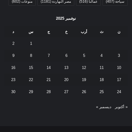
سياحة
(407)
عمالنا
(516)
مصر النهاردة
(1181)
منوعات
(602)
نوفمبر 2025
ن
ث
أرب
خ
ج
س
د
2
1
9
8
7
6
5
4
3
16
15
14
13
12
11
10
23
22
21
20
19
18
17
30
29
28
27
26
25
24
« أكتوبر
ديسمبر »