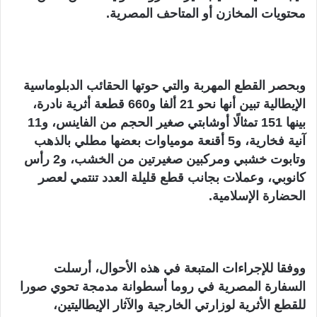
محتويات المخازن أو المتاحف المصرية.
وبحصر القطع المهربة والتي حوتها الحقائب الدبلوماسية
الإيطالية تبين أنها نحو 21 ألفا و660 قطعة أثرية نادرة،
بينها 151 تمثالًا أوشابتي صغير الحجم من الفاينس، و11
آنية فخارية، و5 أقنعة مومياوات بعضها مطلي بالذهب
وتابوت خشبي ومركبين صغيرتين من الخشب، و2 رأس
كانوبي، وعملات بجانب قطع قليلة العدد تنتمي لعصر
الحضارة الإسلامية.
ووفقا للإجراءات المتبعة في هذه الأحوال، أرسلت
السفارة المصرية في روما أسطوانة مدمجة تحوي صورا
للقطع الأثرية لوزارتي الخارجية والآثار الإيطاليتين،