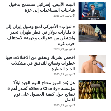
البيت الأبيض: إسرائيل ستسمح بدخول
شاحنات المساعدات إلى غزة
نوفمبر 29, 2023
«النواب» الأميركي لمنع وصول إيران إلى
6 مليارات دولار في قطر طهران تحذر
واشنطن من «عواقب وخيمة» لاستئناف
حرب غزة
نوفمبر 29, 2023
افحص بشرتك وتحقق من الاختلالات فيها
خطوات ونصائح للتدقيق في مشكلات
الجلد الخطرة
نوفمبر 29, 2023
هل يُعد الموز مفتاح النوم الجيد ليلاً؟
مؤسسة «Sleep Charity» تُصدر أهم 5
نصائح حول كيفية الحصول على نوم
أفضل
نوفمبر 29, 2023