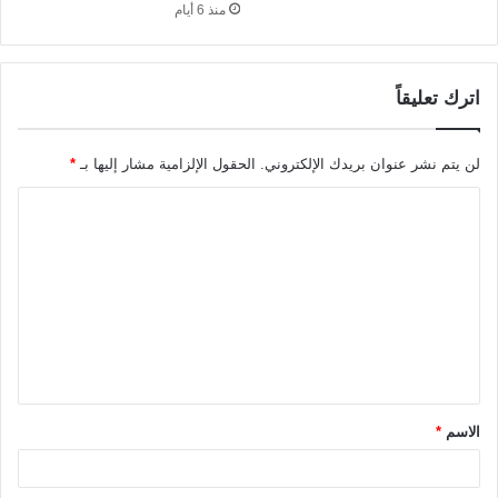
منذ 6 أيام
اترك تعليقاً
لن يتم نشر عنوان بريدك الإلكتروني.
الحقول الإلزامية مشار إليها بـ
*
ا
ل
ت
ع
ل
ي
ق
الاسم
*
*