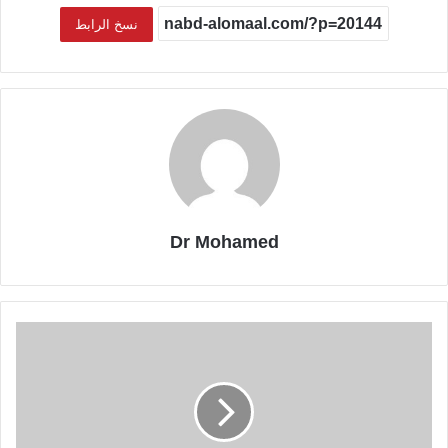
نسخ الرابط
Dr Mohamed