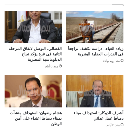
زيادة الغباء.. دراسة تكشف تراجعاً
الفضالي: التوصل لاتفاق المرحلة
في القدرات العقلية البشرية
الثانية في غزة يؤكد نجاح
الدبلوماسية المصرية
منذ يوم واحد
منذ 6 أيام
أشرف الدوكار: استهداف ميناء
هشام رضوان: استهداف منشآت
دمياط عمل عدائي
بميناء دمياط اعتداء على أمن
الوطن
منذ 6 أيام