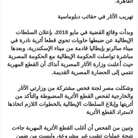
القاهرة.
تهريب الآثار في حقائب دبلوماسية
وبدأت وقائع القضية في مايو 2018، بإعلان السلطات
الإيطالية عن ضبطها حاويات تحوي قطعا أثرية نادرة في
ميناء سالرنو بإيطاليا قادمة من ميناء الإسكندرية، وبعدها
مباشرة تواصلت الحكومة الإيطالية مع الحكومة المصرية
حيث أعلنت وزارة الآثار المصرية آنذاك أن القطع المهربة
تنتمي إلى الحضارة المصرية القديمة.
وشكلت مصر لجنة فحص مشتركة من وزارتي الآثار
والخارجية لفحص القطع الأثرية المضبوطة والتأكد من
أثريتها وإبلاغ السلطات الإيطالية بالخطوات اللازم اتخاذها
لاستراد القطع الأثرية
وتبين من الفحص أن أغلب القطع الأثرية المهربة جاءت
نتيجة عمليات تنقيب غير مشروعة، وليست من ضمن