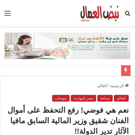
بحث
الق
عن
الرئيسية
/
العالم
العالم
سياحة
مصر النهاردة
منوعات
نعم هي فوضي! رفع التحفظ على أموال
الفنان شقيق وزير المالية السابق مافيا
الآثار تدير الدولة!!