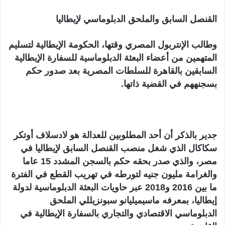
القنصل السابق والملحق الدبلوماسي لإيطاليا
وطالب الإنتربول المصري وقتها، الحكومة الإيطالية لتسليم
المتهمين من أعضاء البعثة الدبلوماسية للسفارة الإيطالية
السابقين بالقاهرة للسلطات المصرية بعد صدور حكم
بسجنههم في القضية ذاتها.
جدير بالذكر أن أحد المطلوبين للعدالة هو لادسلاف أوتكر
سكاكال الذي شغل منصب القنصل السابق لإيطاليا في
مصر، والذي صدر بحقه حكم بالسجن المشدد 15 عاما
والغرامة مليون جنيه لتورطه في تهريب القطع في الفترة
ما بين 2016 و2018 عبر حاويات البعثة الدبلوماسية لدولة
إيطاليا، بمعرفه ماسيميليانو سبونزيللي الملحق
الدبلوماسي الاقتصادي والتجاري بالسفارة الإيطالية في