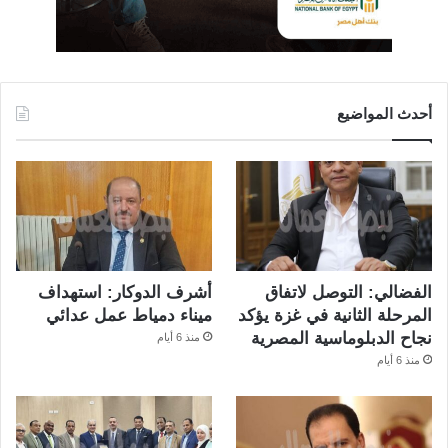
أحدث المواضيع
الفضالي: التوصل لاتفاق
أشرف الدوكار: استهداف
المرحلة الثانية في غزة يؤكد
ميناء دمياط عمل عدائي
نجاح الدبلوماسية المصرية
منذ 6 أيام
منذ 6 أيام