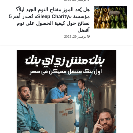
هل يُعد الموز مفتاح النوم الجيد ليلاً؟
مؤسسة «Sleep Charity» تُصدر أهم 5
نصائح حول كيفية الحصول على نوم
أفضل
نوفمبر 29, 2023