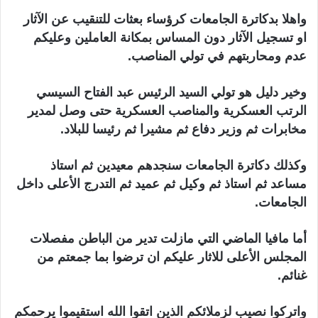
واهلا بدكاترة الجامعات كرؤساء بعثات للتنقيب عن الآثار
او تسجيل الآثار دون المساس بمكانة العاملين وعليكم
عدم ومحاربتهم في تولي المناصب.
وخير دليل هو تولي السيد الرئيس عبد الفتاح السيسي
الرتب العسكرية والمناصب العسكرية حتى وصل لمدير
مخابرات ثم وزير دفاع ثم مشيرا ثم رئيسا للبلاد.
وكذلك دكاترة الجامعات سنجدهم معيدين ثم استاذ
مساعد ثم استاذ ثم وكيل ثم عميد ثم التدرج الأعلى داخل
الجامعات.
أما مافيا الماضي التي مازلت تدير من الباطن مفصلات
المجلس الأعلى للاثار عليكم ان ترضوا بما جمعتم من
غنائم.
واتركوا نصيب لزملائكم الذين اتقوا الله استقيموا يرحمكم