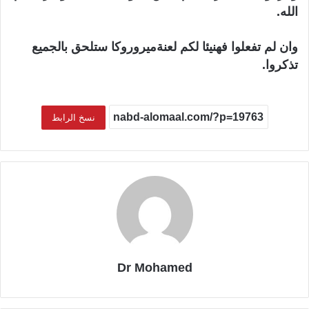
الله.
وان لم تفعلوا فهنيئا لكم لعنةميروروكا ستلحق بالجميع
تذكروا.
نسخ الرابط
Dr Mohamed