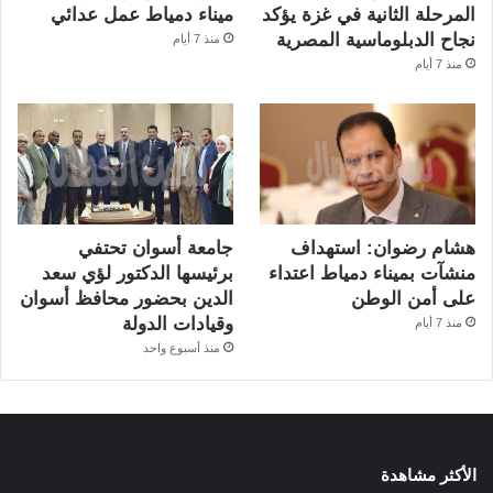
المرحلة الثانية في غزة يؤكد
ميناء دمياط عمل عدائي
نجاح الدبلوماسية المصرية
منذ 7 أيام
منذ 7 أيام
هشام رضوان: استهداف
جامعة أسوان تحتفي
منشآت بميناء دمياط اعتداء
برئيسها الدكتور لؤي سعد
على أمن الوطن
الدين بحضور محافظ أسوان
وقيادات الدولة
منذ 7 أيام
منذ أسبوع واحد
الأكثر مشاهدة