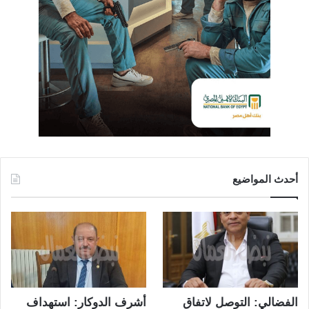
أحدث المواضيع
الفضالي: التوصل لاتفاق
أشرف الدوكار: استهداف