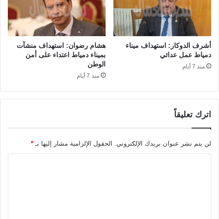
أشرف الدوكار: استهداف ميناء
هشام رضوان: استهداف منشآت
دمياط عمل عدائي
بميناء دمياط اعتداء على أمن
الوطن
منذ 7 أيام
منذ 7 أيام
اترك تعليقاً
لن يتم نشر عنوان بريدك الإلكتروني.
الحقول الإلزامية مشار إليها بـ
*
ا
ل
ت
ع