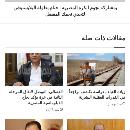
بمشاركة نجوم الكرة المصرية.. ختام بطولة البلايستيشن
لتحدي نجمك المفضل
مقالات ذات صلة
زيادة الغباء.. دراسة تكشف تراجعاً
الفضالي: التوصل لاتفاق المرحلة
في القدرات العقلية البشرية
الثانية في غزة يؤكد نجاح
الدبلوماسية المصرية
منذ يومين
منذ 7 أيام