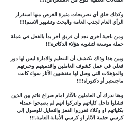
المقالات العلمية كنوع من الاستعراض!!!!
وكذلك خلق أي تصريحات مثيرة الغرض منها استفزاز
الرأي العام لجذب العامة والبحث وتشهير الاسم!!!!
ومن ناحية أخرى نجد أن فريق أخر بدأ بالفعل في عملة
حملة موسعة لتشويه هؤلاء الدكاترة!!!
وبين هذا وذاك نكتشف أن التنظيم والادارة ليس لها دور
فعلي في عمل كشوف العاملين واقدميتهم وخبرتهم
والمؤهلات التي وصل لها مفتشيين الآثار سواء كانت
ماجستير أو دكتوراه!!!!
وهنا ندرك أن العاملين بالآثار امام صراع قائم بين الذين
فشلوا داخل كلياتهم وادركوا انهم لم يصبحوا عمداء
بكلياتهم او وكلاء فقرروا القفز والتحايل للوصول إلى
كرسي حقيبة الآثار او كرسي الأمانة العامة.!!!