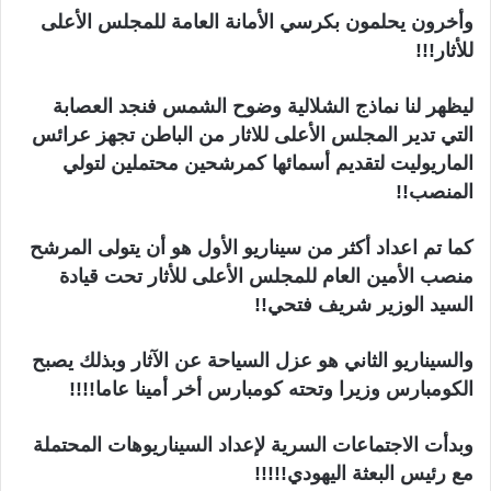
وأخرون يحلمون بكرسي الأمانة العامة للمجلس الأعلى
للأثار!!!
ليظهر لنا نماذج الشلالية وضوح الشمس فنجد العصابة
التي تدير المجلس الأعلى للاثار من الباطن تجهز عرائس
الماريوليت لتقديم أسمائها كمرشحين محتملين لتولي
المنصب!!
كما تم اعداد أكثر من سيناريو الأول هو أن يتولى المرشح
منصب الأمين العام للمجلس الأعلى للأثار تحت قيادة
السيد الوزير شريف فتحي!!
والسيناريو الثاني هو عزل السياحة عن الآثار وبذلك يصبح
الكومبارس وزيرا وتحته كومبارس أخر أمينا عاما!!!!
وبدأت الاجتماعات السرية لإعداد السيناريوهات المحتملة
مع رئيس البعثة اليهودي!!!!!