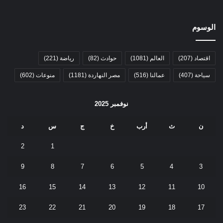
الوسوم
اقتصاد
(207)
العالم
(1081)
حوادث
(82)
رياضة
(221)
سياحة
(407)
عمالنا
(516)
مصر النهاردة
(1181)
منوعات
(602)
نوفمبر 2025
ن
ث
أرب
خ
ج
س
د
2
1
9
8
7
6
5
4
3
16
15
14
13
12
11
10
23
22
21
20
19
18
17