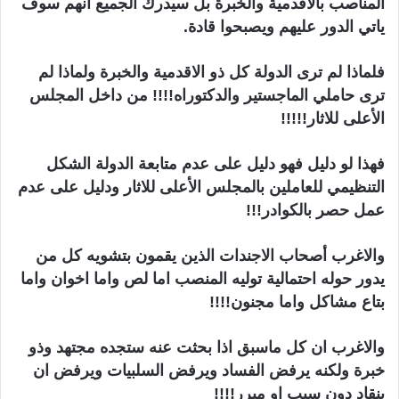
المناصب بالاقدمية والخبرة بل سيدرك الجميع أنهم سوف
ياتي الدور عليهم ويصبحوا قادة.
فلماذا لم ترى الدولة كل ذو الاقدمية والخبرة ولماذا لم
ترى حاملي الماجستير والدكتوراه!!!! من داخل المجلس
الأعلى للاثار!!!!!
فهذا لو دليل فهو دليل على عدم متابعة الدولة الشكل
التنظيمي للعاملين بالمجلس الأعلى للاثار ودليل على عدم
عمل حصر بالكوادر!!!
والاغرب أصحاب الاجندات الذين يقمون بتشويه كل من
يدور حوله احتمالية توليه المنصب اما لص واما اخوان واما
بتاع مشاكل واما مجنون!!!!
والاغرب ان كل ماسبق اذا بحثت عنه ستجده مجتهد وذو
خبرة ولكنه يرفض الفساد ويرفض السلبيات ويرفض ان
ينقاد دون سبب او مبرر!!!!