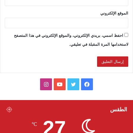
الموقع الإلكتروني
احفظ اسمي، بريدي الإلكتروني، والموقع الإلكتروني في هذا المتصفح
لاستخدامها المرة المقبلة في تعليقي.
ف
ت
ي
ا
ي
و
و
ن
س
ي
ت
س
الطقس
27
ب
ت
ي
ت
℃
و
ر
و
ق