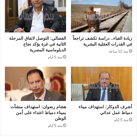
زيادة الغباء.. دراسة تكشف تراجعاً
الفضالي: التوصل لاتفاق المرحلة
في القدرات العقلية البشرية
الثانية في غزة يؤكد نجاح
الدبلوماسية المصرية
منذ 12 ساعة
منذ 5 أيام
أشرف الدوكار: استهداف ميناء
هشام رضوان: استهداف منشآت
دمياط عمل عدائي
بميناء دمياط اعتداء على أمن
الوطن
منذ 5 أيام
منذ 5 أيام