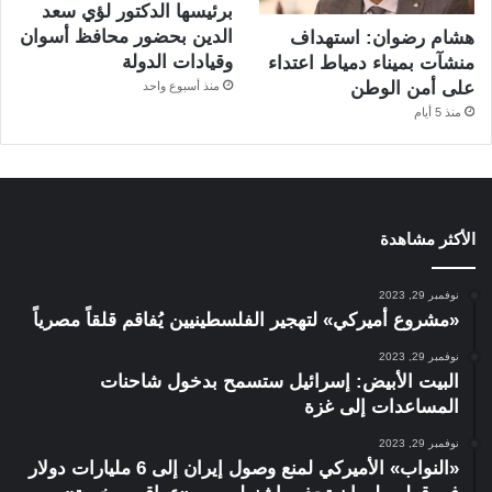
برئيسها الدكتور لؤي سعد
الدين بحضور محافظ أسوان
هشام رضوان: استهداف
وقيادات الدولة
منشآت بميناء دمياط اعتداء
على أمن الوطن
منذ أسبوع واحد
منذ 5 أيام
الأكثر مشاهدة
نوفمبر 29, 2023
«مشروع أميركي» لتهجير الفلسطينيين يُفاقم قلقاً مصرياً
نوفمبر 29, 2023
البيت الأبيض: إسرائيل ستسمح بدخول شاحنات
المساعدات إلى غزة
نوفمبر 29, 2023
«النواب» الأميركي لمنع وصول إيران إلى 6 مليارات دولار