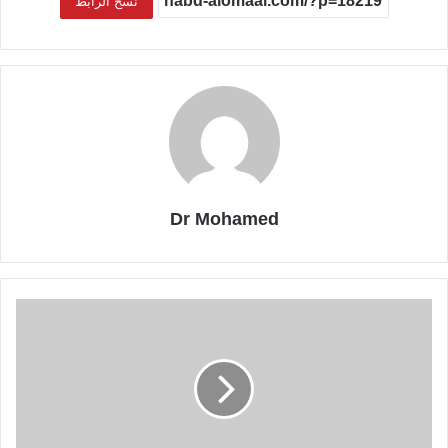
نسخ الرابط
Dr Mohamed