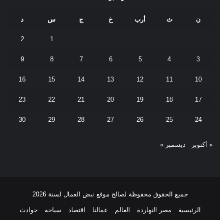
ن
ث
أرب
خ
ج
س
د
2
1
9
8
7
6
5
4
3
16
15
14
13
12
11
10
23
22
21
20
19
18
17
30
29
28
27
26
25
24
« أكتوبر
ديسمبر »
جميع الحقوق محفوظة لصالح موقع نبض العمال لسنة 2026
الرئيسية
مصر النهاردة
العالم
عمالنا
اقتصاد
سياحة
حوادث