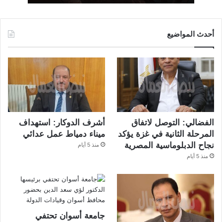
أحدث المواضيع
الفضالي: التوصل لاتفاق
أشرف الدوكار: استهداف
المرحلة الثانية في غزة يؤكد
ميناء دمياط عمل عدائي
نجاح الدبلوماسية المصرية
منذ 5 أيام
منذ 5 أيام
جامعة أسوان تحتفي