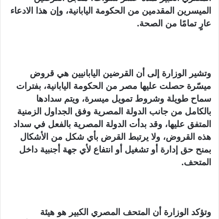
الميسرين المقدمين من الحكومة اليابانية، وإن هذا الادعاء
عارٍ تمامًا من الصحة.
وتشير الوزارة إلى أن القرضين اليابانيين هي قروض
ميسّرة حصلت عليها مصر من الحكومة اليابانية، بفترات
سماح طويلة وشروط تمويل ميسرة، ويتم سدادها
بالكامل من جانب الدولة المصرية وفق الجداول الزمنية
المتفق عليها، وقد بدأت الدولة المصرية بالفعل في سداد
هذه القروض، ولا يرتبط القرض بأي شكل من الأشكال
بمنح حق إدارة أو تشغيل أو انتفاع لأي جهة أجنبية داخل
المتحف.
وتؤكد الوزارة أن المتحف المصري الكبير هو هيئة