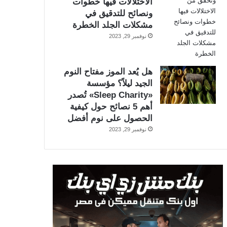
الاختلالات فيها خطوات
ونصائح للتدقيق في
مشكلات الجلد الخطرة
نوفمبر 29, 2023
هل يُعد الموز مفتاح النوم
الجيد ليلاً؟ مؤسسة
«Sleep Charity» تُصدر
أهم 5 نصائح حول كيفية
الحصول على نوم أفضل
نوفمبر 29, 2023