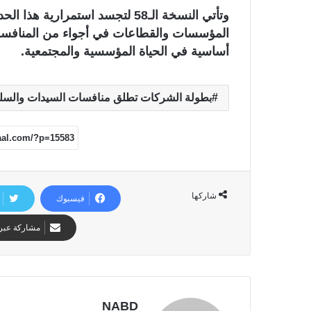
وتأتي النسخة الـ58 لتجسد استمرا
المؤسسات والقطاعات في أجواء من المنافسة و
أساسية في الحياة المؤسسية والمجتمعية.
بطولة الشركات تطلق منافسات السيدات والسلة 
شاركها
فيسبوك
مشاركة عبر 
NABD