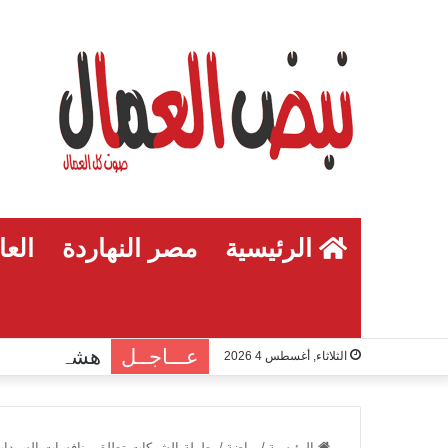
الرئيسية
مصر النهاردة
العا
عـــاجــل
الثلاثاء, أغسطس 4 2026
الرئيسية
/
رياضة
/
بطولة الشركات تطلق منافسات السيدات 