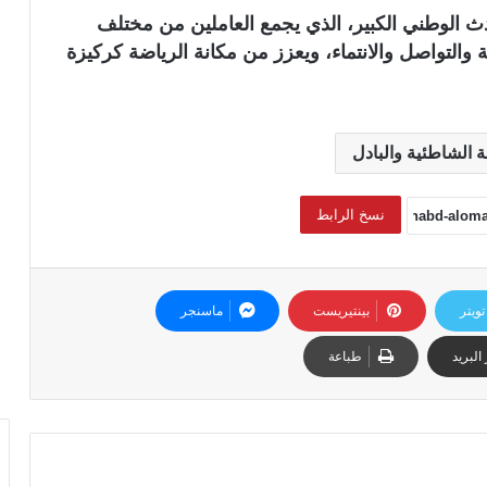
رية هذا الحدث الوطني الكبير، الذي يجمع العاملين من مختلف
التواصل والانتماء، ويعزز من مكانة الرياضة كركيزة
الشاطئية والبادل
نسخ الرابط
تويتر
بينتيريست
ماسنجر
البريد
طباعة