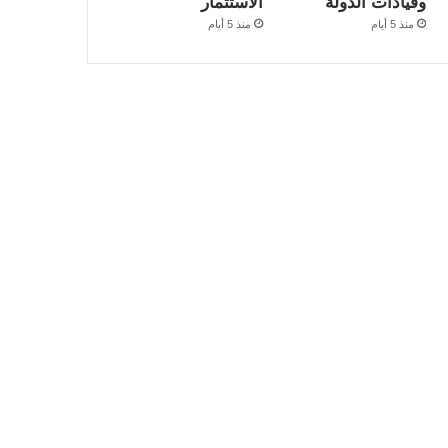
وقيادات الدولة
الاستثمار
منذ 5 أيام
منذ 5 أيام