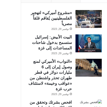
«مشروع أميركي» لتهجير
الفلسطينيين يُفاقم قلقاً
مصرياً
نوفمبر 29, 2023
البيت الأبيض: إسرائيل
ستسمح بدخول شاحنات
المساعدات إلى غزة
نوفمبر 29, 2023
«النواب» الأميركي لمنع
وصول إيران إلى 6
مليارات دولار في قطر
طهران تحذر واشنطن من
«عواقب وخيمة» لاستئناف
حرب غزة
نوفمبر 29, 2023
افحص بشرتك وتحقق من