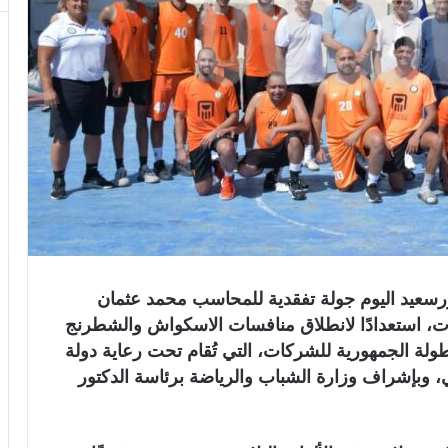
رسعيد اليوم جولة تفقدية للمحاسب محمد عثمان
ت، استعدادًا لانطلاق منافسات الاسكواش والشطرنج
 ضمن فعاليات النسخة الـ58 من بطولة الجمهورية للشركات، التي تُقام تحت رعاية دولة
وبإشراف وزارة الشباب والرياضة برئاسة الدكتور