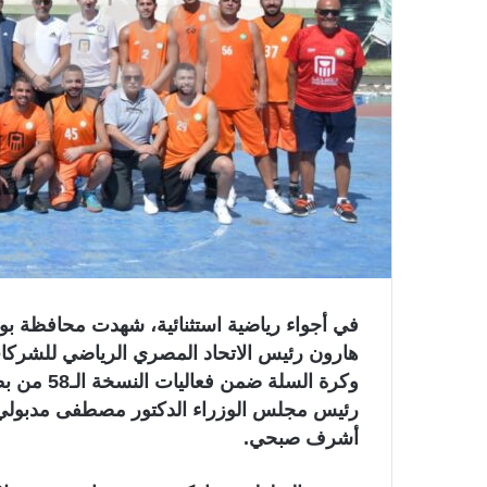
ك
ت
ر
و
ن
ي
ا
في أجواء رياضية استثنائية، شهدت محافظة بو
هارون رئيس الاتحاد المصري الرياضي للشركا
وكرة السلة
رئيس مجلس الوزراء الدكتور مصطفى مدبولي، 
أشرف صبحي.