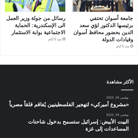
جامعة أسوان تحتفي
رسائل من جولة وزير العمل
برئيسها الدكتور لؤي سعد
الى الإسكندرية: الحماية
الدين بحضور محافظ أسوان
الاجتماعية بوابة الاستثمار
وقيادات الدولة
منذ 5 أيام
منذ 5 أيام
الأكثر مشاهدة
نوفمبر 29, 2023
«مشروع أميركي» لتهجير الفلسطينيين يُفاقم قلقاً مصرياً
نوفمبر 29, 2023
البيت الأبيض: إسرائيل ستسمح بدخول شاحنات
المساعدات إلى غزة