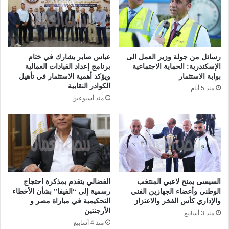
رسائل من جولة وزير العمل الى
عباس صابر يشارك في ختام
الإسكندرية: الحماية الاجتماعية
برنامج إعداد القيادات العمالية
بوابة الاستثمار
ويؤكد أهمية الاستثمار في تأهيل
الكوادر النقابية
منذ 5 أيام
منذ أسبوعين
السيسى يمنح لاعبي المنتخب
الفضالي يتقدم بمذكرة احتجاج
الوطني وأعضاء الجهازين الفني
رسمية إلى “الفيفا” بشأن الأخطاء
والإداري كأس الفخر والاعتزاز
التحكيمية في مباراة مصر و
الأرجنتين
منذ 3 أسابيع
منذ 4 أسابيع