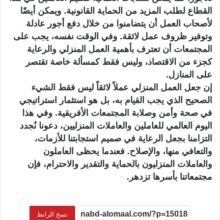
القطاع لطلب المزيد من الحماية القانونية. ويمكن أيضًا
لأصحاب العمل أن يتضامنوا من خلال دفع أجور عادلة
وتوفير ظروف عمل لائقة. وفي الوقت نفسه، يجب على
المجتمعات أن تعترف بأهمية العمل المنزلي والرعاية
كجزء من الاقتصاد، وليس فقط كمسألة خاصة تقتصر
على المنازل.
إن جعل العمل المنزلي عملاً لائقاً ليس فقط الشيء
الصحيح الذي يجب القيام به، بل هو استثمار استراتيجي
في صحة وأمن وصلابة المجتمعات الأفريقية. وفي هذا
اليوم العالمي للعاملين والعاملات المنزليين، دعونا نُجدد
التزامنا بجعل الرعاية في صميم استجابتنا للأزمات،
والتعافي منها، والإصلاح. فعندما يحظى العاملون
والعاملات المنزليون بالحماية والتقدير والاحترام، فإن
مجتمعاتنا بأسرها تزدهر.
نسخ الرابط