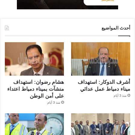
أحدث المواضيع
أشرف الدوكار: استهداف
هشام رضوان: استهداف
ميناء دمياط عمل عدائي
منشآت بميناء دمياط اعتداء
على أمن الوطن
منذ 3 أيام
منذ 3 أيام