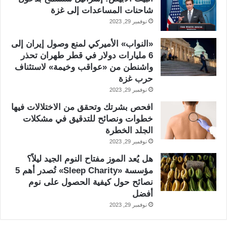
شاحنات المساعدات إلى غزة
نوفمبر 29, 2023
«النواب» الأميركي لمنع وصول إيران إلى
6 مليارات دولار في قطر طهران تحذر
واشنطن من «عواقب وخيمة» لاستئناف
حرب غزة
نوفمبر 29, 2023
افحص بشرتك وتحقق من الاختلالات فيها
خطوات ونصائح للتدقيق في مشكلات
الجلد الخطرة
نوفمبر 29, 2023
هل يُعد الموز مفتاح النوم الجيد ليلاً؟
مؤسسة «Sleep Charity» تُصدر أهم 5
نصائح حول كيفية الحصول على نوم
أفضل
نوفمبر 29, 2023