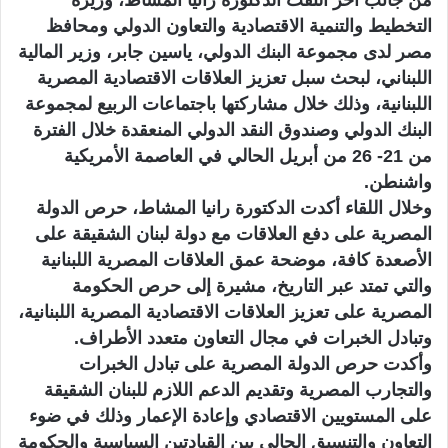
من جانب آخر التقت الدكتورة رانيا المشاط، وزيرة
التخطيط والتنمية الاقتصادية والتعاون الدولي ومحافظ
مصر لدى مجموعة البنك الدولي، ياسين جابر، وزير المالية
اللبناني، لبحث سبل تعزيز العلاقات الاقتصادية المصرية
اللبنانية، وذلك خلال مشاركتها باجتماعات الربيع لمجموعة
البنك الدولي وصندوق النقد الدولي المنعقدة خلال الفترة
من 21- 26 من أبريل الحالي في العاصمة الأمريكية
واشنطن.
وخلال اللقاء أكدت الدكتورة رانيا المشاط، حرص الدولة
المصرية على دفع العلاقات مع دولة لبنان الشقيقة على
الأصعدة كافة، موضحة عمق العلاقات المصرية اللبنانية
والتي تمتد عبر التاريخ، مشيرة إلى حرص الحكومة
المصرية على تعزيز العلاقات الاقتصادية المصرية اللبنانية،
وتبادل الخبرات في مجال التعاون متعدد الأطراف.
وأكدت حرص الدولة المصرية على تبادل الخبرات
والتجارب المصرية وتقديم الدعم اللازم للبنان الشقيقة
على المستويين الاقتصادي وإعادة الإعمار وذلك في ضوء
التعاون والتنسيق الحالي بين القيادتين السياسية والحكومة