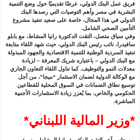
فريق عمل البنك الدولي، عرضًا تقديميًا حول وضع التنمية
البشرية في مصر وأهم التوصيات التي رصدها البنك
الدولي في هذا المجال، خاصة على صعيد تنفيذ مشروع
التأمين الصحي الشامل.
وفي سياق متصل، التقت الدكتورة رانيا المشاط، مع بابلو
سافيدرا، نائب رئيس البنك الدولي، حيث شهد اللقاء متابعة
تنفيذ السردية الوطنية للتنمية الاقتصادية والجهود المبذولة
مع البنك الدولي – باعتباره شريك المعرفة – لزيادة
معدلات النمو والتوظيف. كما تناول اللقاء التعاون الجاري
مع الوكالة الدولية لضمان الاستثمار “ميجا”، من أجل
توسيع نطاق الضمانات في السوق المحلية للقطاعين
الحكومي والخاص، بما يُعزز زيادة الاستثمارات الأجنبية
المباشرة.
*وزير المالية اللبناني*