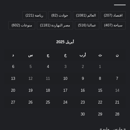
اقتصاد
(207)
العالم
(1081)
حوادث
(82)
رياضة
(221)
سياحة
(407)
عمالنا
(516)
مصر النهاردة
(1181)
منوعات
(602)
أبريل 2025
ن
ث
أرب
خ
ج
س
د
6
5
4
3
2
1
13
12
11
10
9
8
7
20
19
18
17
16
15
14
27
26
25
24
23
22
21
30
29
28
« مارس
مايو »