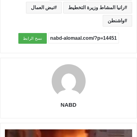
رانيا المشاط وزيرة التخطيط
نبض العمال
واشنطن
نسخ الرابط
NABD