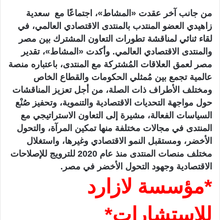
من جانب آخر عقدت «المشاط»، اجتماعًا مع سعدية
زاهيدي العضو المنتدب بالمنتدى الاقتصادي العالمي، في
لقاء ثنائي لمناقشة تطورات التعاون المشترك بين مصر
والمنتدى الاقتصادي العالمي. وأكدت «المشاط»، تقدير
مصر لعمق العلاقات المُشتركة مع المنتدى، باعتباره منصة
عالمية تجمع بين مُمثلي الحكومات والقطاع الخاص
ومختلف الأطراف ذات الصلة، من أجل تعزيز المناقشات
حول مواجهة التحديات الاقتصادية والتنموية، وتحفيز صُنْع
السياسات الفعالة، مشيرة إلى التعاون الاستراتيجي مع
المنتدى في مجالات مختلفة منها تمكين المرآة، والتحول
الأخضر، ومستقبل النمو الاقتصادي وغيرها، واستغلال
مختلف منصات المنتدى منذ عام 2020 للترويج للإصلاحات
الاقتصادية وجهود التحول الأخضر في مصر.
*مؤسسة لازارد
للاستشارات*