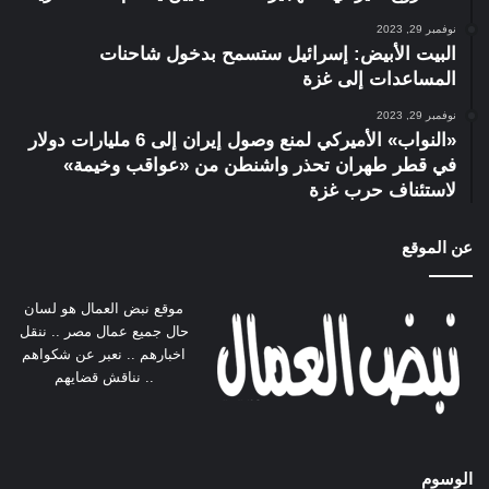
نوفمبر 29, 2023
البيت الأبيض: إسرائيل ستسمح بدخول شاحنات
المساعدات إلى غزة
نوفمبر 29, 2023
«النواب» الأميركي لمنع وصول إيران إلى 6 مليارات دولار
في قطر طهران تحذر واشنطن من «عواقب وخيمة»
لاستئناف حرب غزة
عن الموقع
موقع نبض العمال هو لسان
حال جميع عمال مصر .. ننقل
اخبارهم .. نعبر عن شكواهم
.. نناقش قضايهم
الوسوم