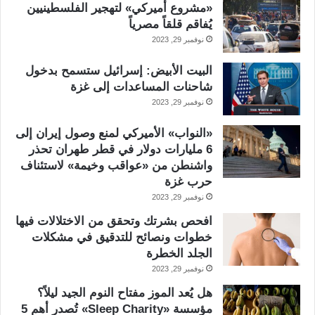
«مشروع أميركي» لتهجير الفلسطينيين
يُفاقم قلقاً مصرياً
نوفمبر 29, 2023
البيت الأبيض: إسرائيل ستسمح بدخول
شاحنات المساعدات إلى غزة
نوفمبر 29, 2023
«النواب» الأميركي لمنع وصول إيران إلى
6 مليارات دولار في قطر طهران تحذر
واشنطن من «عواقب وخيمة» لاستئناف
حرب غزة
نوفمبر 29, 2023
افحص بشرتك وتحقق من الاختلالات فيها
خطوات ونصائح للتدقيق في مشكلات
الجلد الخطرة
نوفمبر 29, 2023
هل يُعد الموز مفتاح النوم الجيد ليلاً؟
مؤسسة «Sleep Charity» تُصدر أهم 5