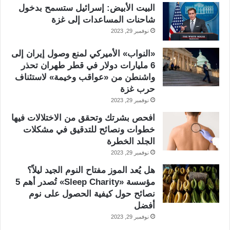
البيت الأبيض: إسرائيل ستسمح بدخول
شاحنات المساعدات إلى غزة
نوفمبر 29, 2023
«النواب» الأميركي لمنع وصول إيران إلى
6 مليارات دولار في قطر طهران تحذر
واشنطن من «عواقب وخيمة» لاستئناف
حرب غزة
نوفمبر 29, 2023
افحص بشرتك وتحقق من الاختلالات فيها
خطوات ونصائح للتدقيق في مشكلات
الجلد الخطرة
نوفمبر 29, 2023
هل يُعد الموز مفتاح النوم الجيد ليلاً؟
مؤسسة «Sleep Charity» تُصدر أهم 5
نصائح حول كيفية الحصول على نوم
أفضل
نوفمبر 29, 2023