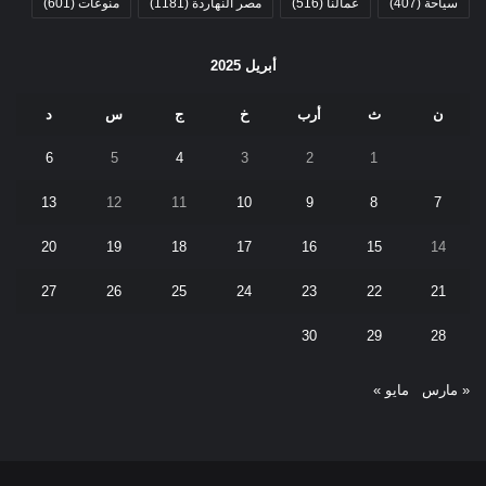
سياحة
(407)
عمالنا
(516)
مصر النهاردة
(1181)
منوعات
(601)
أبريل 2025
ن
ث
أرب
خ
ج
س
د
6
5
4
3
2
1
13
12
11
10
9
8
7
20
19
18
17
16
15
14
27
26
25
24
23
22
21
30
29
28
« مارس
مايو »