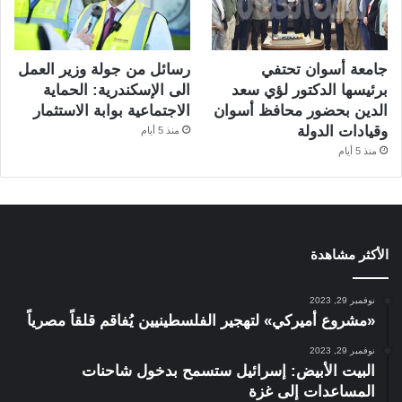
جامعة أسوان تحتفي
رسائل من جولة وزير العمل
برئيسها الدكتور لؤي سعد
الى الإسكندرية: الحماية
الدين بحضور محافظ أسوان
الاجتماعية بوابة الاستثمار
وقيادات الدولة
منذ 5 أيام
منذ 5 أيام
الأكثر مشاهدة
نوفمبر 29, 2023
«مشروع أميركي» لتهجير الفلسطينيين يُفاقم قلقاً مصرياً
نوفمبر 29, 2023
البيت الأبيض: إسرائيل ستسمح بدخول شاحنات
المساعدات إلى غزة