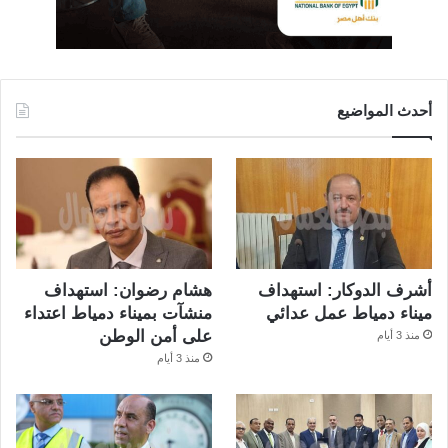
أحدث المواضيع
أشرف الدوكار: استهداف
هشام رضوان: استهداف
ميناء دمياط عمل عدائي
منشآت بميناء دمياط اعتداء
على أمن الوطن
منذ 3 أيام
منذ 3 أيام