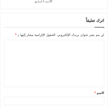
منذ 4 أسابيع
اترك تعليقاً
لن يتم نشر عنوان بريدك الإلكتروني.
الحقول الإلزامية مشار إليها بـ
*
ا
ل
ت
ع
ل
ي
ق
الاسم
*
*