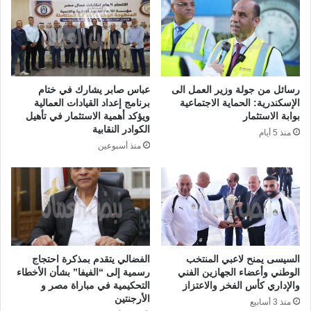
رسائل من جولة وزير العمل الى
عباس صابر يشارك في ختام
الإسكندرية: الحماية الاجتماعية
برنامج إعداد القيادات العمالية
بوابة الاستثمار
ويؤكد أهمية الاستثمار في تأهيل
الكوادر النقابية
منذ 5 أيام
منذ أسبوعين
السيسى يمنح لاعبي المنتخب
الفضالي يتقدم بمذكرة احتجاج
الوطني وأعضاء الجهازين الفني
رسمية إلى “الفيفا” بشأن الأخطاء
والإداري كأس الفخر والاعتزاز
التحكيمية في مباراة مصر و
الأرجنتين
منذ 3 أسابيع