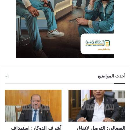
أحدث المواضيع
الفضالي: التوصل لاتفاق
أشرف الدوكار: استهداف