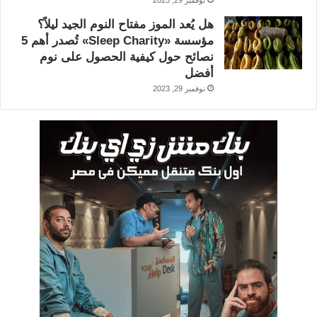
نوفمبر 29, 2023
هل يُعد الموز مفتاح النوم الجيد ليلاً؟
مؤسسة «Sleep Charity» تُصدر أهم 5
نصائح حول كيفية الحصول على نوم
أفضل
نوفمبر 29, 2023