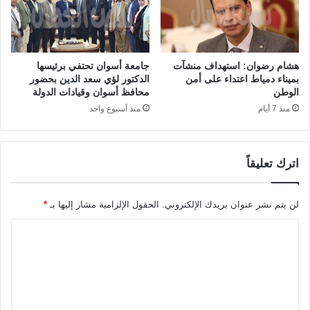
هشام رضوان: استهداف منشآت
جامعة أسوان تحتفي برئيسها
بميناء دمياط اعتداء على أمن
الدكتور لؤي سعد الدين بحضور
الوطن
محافظ أسوان وقيادات الدولة
منذ 7 أيام
منذ أسبوع واحد
اترك تعليقاً
لن يتم نشر عنوان بريدك الإلكتروني.
الحقول الإلزامية مشار إليها بـ
*
ا
ل
ت
ع