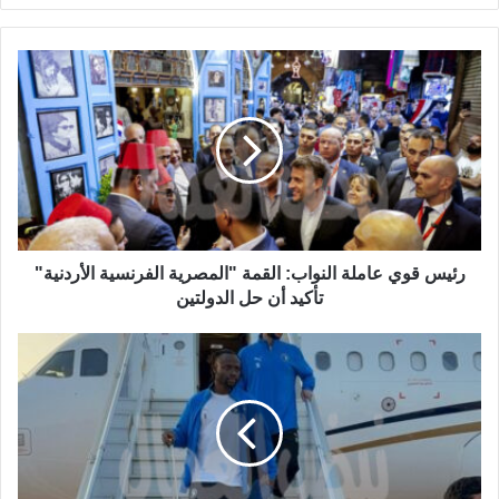
رئيس قوي عاملة النواب: القمة "المصرية الفرنسية الأردنية"
تأكيد أن حل الدولتين