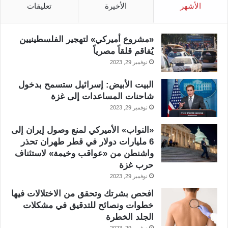
الأشهر
الأخيرة
تعليقات
«مشروع أميركي» لتهجير الفلسطينيين
يُفاقم قلقاً مصرياً
نوفمبر 29, 2023
البيت الأبيض: إسرائيل ستسمح بدخول
شاحنات المساعدات إلى غزة
نوفمبر 29, 2023
«النواب» الأميركي لمنع وصول إيران إلى
6 مليارات دولار في قطر طهران تحذر
واشنطن من «عواقب وخيمة» لاستئناف
حرب غزة
نوفمبر 29, 2023
افحص بشرتك وتحقق من الاختلالات فيها
خطوات ونصائح للتدقيق في مشكلات
الجلد الخطرة