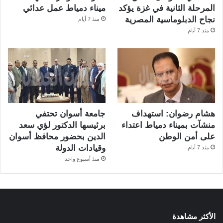
المرحلة الثانية في غزة يؤكد
ميناء دمياط عمل عدائي
نجاح الدبلوماسية المصرية
منذ 7 أيام
منذ 7 أيام
هشام رضوان: استهداف
جامعة أسوان تحتفي
منشآت بميناء دمياط اعتداء
برئيسها الدكتور لؤي سعد
على أمن الوطن
الدين بحضور محافظ أسوان
وقيادات الدولة
منذ 7 أيام
منذ أسبوع واحد
الأكثر مشاهدة