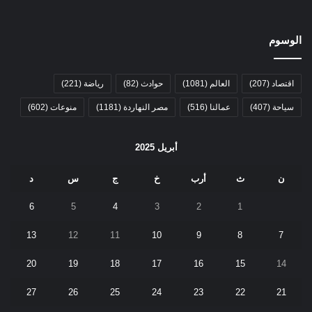
الوسوم
اقتصاد
(207)
العالم
(1081)
حوادث
(82)
رياضة
(221)
سياحة
(407)
عمالنا
(516)
مصر النهاردة
(1181)
منوعات
(602)
أبريل 2025
ن
ث
أرب
خ
ج
س
د
6
5
4
3
2
1
13
12
11
10
9
8
7
20
19
18
17
16
15
14
27
26
25
24
23
22
21