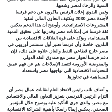
التنمية والرخاء لمصر وشعبها.
وثمن البدوي إعلان الرئيس ماكرون عن دعم فرنسا
لأجندة مصر 2030 وتكثيف التعاون المالي لتنفيذ
المشروعات الاستراتيجية. وأوضح أن هذا الدعم يعكس
ثقة فرنسا في إمكانات مصر وقدرتها على تحقيق التنمية
المستدامة، ويؤكد على قوة العلاقات الاقتصادية بين
البلدين، خاصة وأن فرنسا تعتبر أول مستثمر أوروبي في
مصر خارج قطاعي النفط والغاز. علاوة على ذلك، فإن
دعم فرنسا لحوار مصر مع صندوق النقد الدولي
والمفوضية الأوروبية لتنفيذ الإصلاحات ينم عن فهم عميق
للتحديات الاقتصادية التي تواجهها مصر واستعداد
للمساهمة في تجاوزها.
و أضاف نائب رئيس الاتحاد العام لنقابات عمال مصر أن
التزام الرئيس الفرنسي بتعزيز التعاون المالي والاقتصادي
مع مصر، والذي جرى التأكيد عليه بوضوح خلال المؤتمر
الصحفي، يعكس إيمانًا راسخًا بأهمية الشراكة الاقتصادية