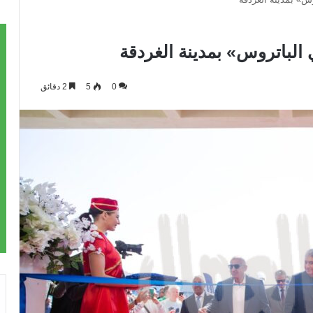
 الباتروس» بمدينة الغردقة
0
5
2 دقائق