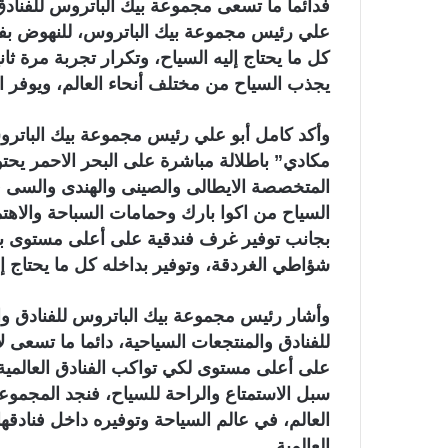
فدائما ما تسعى مجموعة بيك الباتروس للفنادق 
علي رئيس مجموعة بيك الباتروس، للنهوض بفنا
يجذب السياح من مختلف أنحاء العالم، ويوفر ا
وأكد كامل أبو علي رئيس مجموعة بيك الباتروس
المتخصصة الايطالى والصينى والهندى والسى فو
السياح من اكوا بارك وحمامات السباحة والاهت
بجانب توفير غرف فندقية على أعلى مستوى ب
شؤاطي الغردقة، وتوفير بداخله كل ما يحتاج إل
وأشار رئيس مجموعة بيك الباتروس للفنادق وا
للفنادق والمنتجعات السياحية، دائما ما تسعى ل
على أعلى مستوى لكي تواكب الفنادق العالمية،
سبل الاستمتاع والراحة للسياح، فنجد المجمو
العالم، في عالم السياحة وتوفيره داخل فنادقه
العالمية.