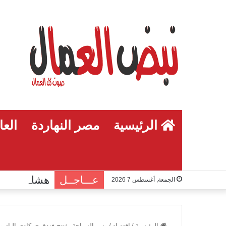
الرئيسية
مصر النهاردة
العا
عـــاجــل
الجمعة, أغسطس 7 2026
الرئيسية
/
اقتصاد
/
وزير السياحة يفتتح فندق «مكادي الباتر