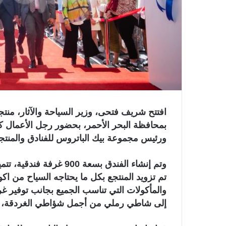
و
ن
ي
ا
افتتح شريف فتحى، وزير السياحة والآثار، منت
بمحافظة البحر الأحمر، بحضور رجل الأعمال ك
ورئيس مجموعة بيك الباتروس للفنادق والمنتج
وتم إنشاء الفندق بسعة 00
تم تزويد المنتجع بكل ما يحتاجه السياح من اك
والمأكولات التي تناسب الجميع بجانب توفير غ
إلى شاطي رملي من أجمل شؤاطي الغردقة، وتوف