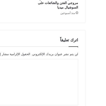
مروجي الفتن والشائعات على
السوشيال ميديا
منذ أسبوعين
اترك تعليقاً
لن يتم نشر عنوان بريدك الإلكتروني.
الحقول الإلزامية مشار إل
ا
ل
ت
ع
ل
ي
ق