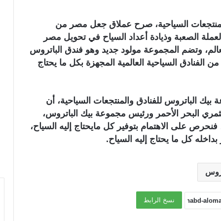
والمنتجعات السياحية، صرح عملاق جعل مصر من
لعملة الصعبة وذيادة أعداد السياح في تحويل مصر
الم، وتضم المجموعة مولود جديد وهو فندق الباتروس
 اليوم 21 فبراير، ويعتبر من الفنادق السياحية العالمية المجهزة بكل ما يحتاج
 بيك الباتروس للفنادق والمنتجعات السياحية، أن
مري البحر الأحمر ورئيس مجموعة بيك الباتروس،
فنحرص على الاهتمام بتوفير كل مايحتاج إليه السياح،
داخله كل ما يحتاج إليه السياح.
تروس
نسخ الرابط