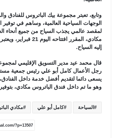
وتابع، تعبتر مجموعة بيك الباتروس للفنادق 
الوجهات السياحية العالمية، وساهم في توفير ا
لمقصد عالمي يجذب السياح من جميع أنحاء الع
مكادي، المقرر افتتاحه
إليه السياح.
قال محمد عيد مدير التسويق الإقليمي لمجموعة
رجل الأعمال كامل أبو علي رئيس جمعية مستث
يسعى دائما لتقديم أفضل خدمة داخل الفنادق، 
وهو ما تم داخل فندق الباتروس مكادي، بتوفير ب
السياحة
كامل أبو علي
مكادي البا