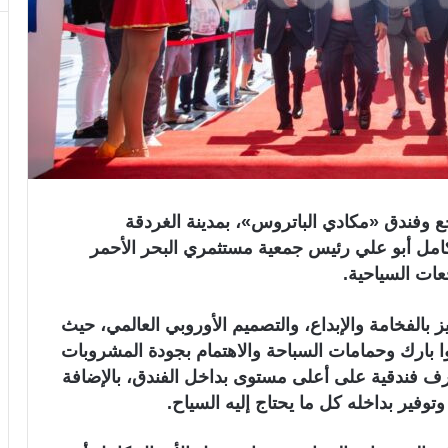
جع وفندق «مكادي الباتروس»، بمدينة الغردقة
امل أبو علي رئيس جمعية مستثمري البحر الأحمر
عات السياحية.
9 غرفة فندقية، تتميز بالفخامة والإبداع، والتصميم الأوروبي العالمي، حيث
وا بارك وحمامات السباحة والاهتمام بجودة المشروبات
رف فندقية على أعلى مستوى بداخل الفندق، بالإضافة
ير بداخله كل ما يحتاج إليه السياح.