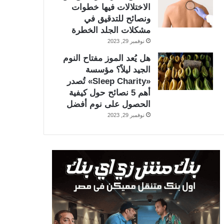
الاختلالات فيها خطوات
ونصائح للتدقيق في
مشكلات الجلد الخطرة
نوفمبر 29, 2023
هل يُعد الموز مفتاح النوم
الجيد ليلاً؟ مؤسسة
«Sleep Charity» تُصدر
أهم 5 نصائح حول كيفية
الحصول على نوم أفضل
نوفمبر 29, 2023