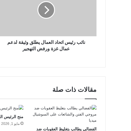
نائب رئيس اتحاد العمال يطلق وثيقة لدعم
عمال غزة ورفض التهجير
مقالات ذات صلة
منح الرئيس ال
مايو 1, 2026
الفضالي يطالب بتغليظ العقوبات ضد