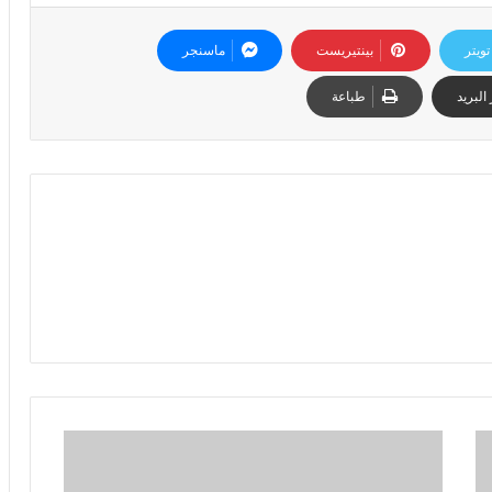
تويتر
بينتيريست
ماسنجر
البريد
طباعة