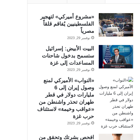
«مشروع أميركي» لتهجير
الفلسطينيين يُفاقم قلقاً
مصرياً
نوفمبر 29, 2023
البيت الأبيض: إسرائيل
ستسمح بدخول شاحنات
المساعدات إلى غزة
نوفمبر 29, 2023
«النواب» الأميركي لمنع
وصول إيران إلى 6
مليارات دولار في قطر
طهران تحذر واشنطن من
«عواقب وخيمة» لاستئناف
حرب غزة
نوفمبر 29, 2023
افحص بشرتك وتحقق من