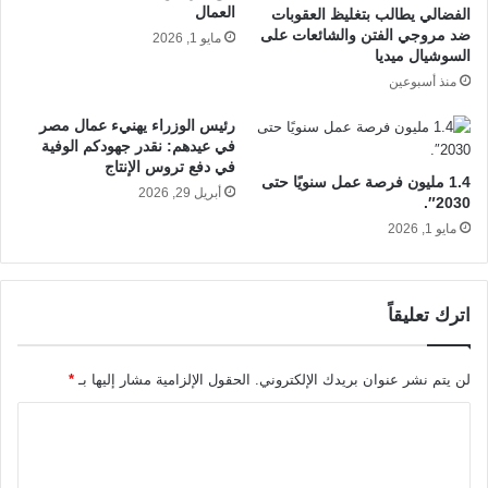
العمال
الفضالي يطالب بتغليظ العقوبات
ضد مروجي الفتن والشائعات على
مايو 1, 2026
السوشيال ميديا
منذ أسبوعين
رئيس الوزراء يهنيء عمال مصر
في عيدهم: نقدر جهودكم الوفية
في دفع تروس الإنتاج
1.4 مليون فرصة عمل سنويًا حتى
أبريل 29, 2026
2030″.
مايو 1, 2026
اترك تعليقاً
لن يتم نشر عنوان بريدك الإلكتروني.
الحقول الإلزامية مشار إليها بـ
*
ا
ل
ت