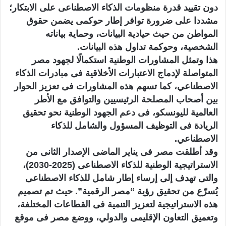
دون تقييد قدرة منظومات الذكاء الاصطناعى على الابتكار؛
مشددا على ضرورة توافر إطار حوكمى يضمن حقوق
المواطن من حيث حيادية البيانات، وحماية بياناته
الشخصية، وحوكمة تداول هذه البيانات.
هذا وتمثل المشاورات الوطنية استكمالًا لجهود مصر
المتواصلة لإدماج الاعتبارات الأخلاقية فى مبادرات الذكاء
الاصطناعي، كما تسهم هذه المشاورات فى تعزيز الحوار
بين أصحاب المصلحة الرئيسيين والتوافق مع الأطر
العالمية لليونسكو، فى دعم الجهود الوطنية نحو تحقيق
الريادة فى التوظيف المسؤول والشامل للذكاء
الاصطناعي.
وقد أطلقت مصر فى يناير الماضى الإصدار الثانى من
الاستراتيجية الوطنية للذكاء الاصطناعى (2025-2030)،
والتى تهدف إلى إرساء إطار شامل للذكاء الاصطناعى
يُسرّع من تحقيق رؤية “مصر الرقمية”. حيث تم تصميم
هذه الاستراتيجية لتعزيز التنمية فى القطاعات المختلفة،
وتعميق التعاون الإقليمى والدولي، ووضع مصر فى موقع