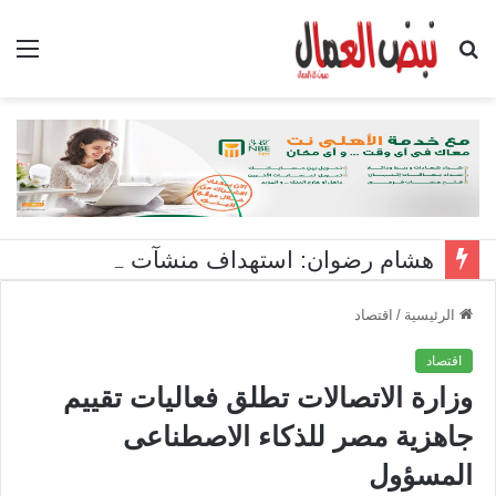
بحث
الق
عن
هشام رضوان: استهداف منشآت بميناء دمياط اعتداء على أمن الوطن
الرئيسية
/
اقتصاد
اقتصاد
وزارة الاتصالات تطلق فعاليات تقييم
جاهزية مصر للذكاء الاصطناعى
المسؤول