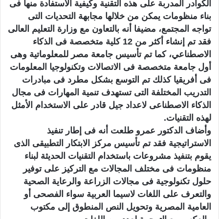
الكوادر المدربة على هذه التقنية وكيفية الاستفادة منها فى
بناء منظومات يمكن من خلالها مجابهة التحديات التى
تواجه المجتمع، مضيفا أنه بالتعاون مع وزارة التعليم العالى
فقد تم إنشاء أكثر من 12 كلية متخصصة فى الذكاء
الاصطناعي، كما تم تأسيس جامعة مصر للمعلوماتية وهى
أول جامعة متخصصة فى الاتصالات وتكنولوجيا المعلومات
فى أفريقيا كذلك تم التوسع بشكل مطرد فى مبادرات
التدريب المختلفة التى تستهدف تنمية المهارات فى مجال
الذكاء الاصطناعى لاعداد جيل قادر على الاستخدام الأمثل
لهذه التقنيات.
وأضاف الدكتور عمرو طلعت أنه فى إطار تنفيذ
الاستراتيجية فقد تم تأسيس مركز الابتكار التطبيقى الذى
يقوم بتنفيذ مشروعات باستخدام التقنيات الحديثة لبناء
منظومات فى مختلف المجالات مع التركيز على توفير
حلول تكنولوجية فى مجالات الزراعة والرعاية الصحية
والتعرف على اللغات لاسيما العربية سواء الفصحى أو
العامية المصرية وتحويل النص المنطوق إلى مكتوب