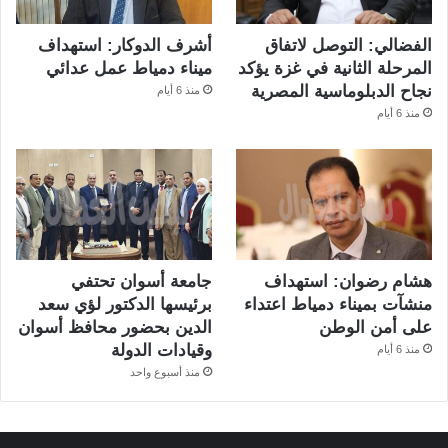
الفضالي: التوصل لاتفاق
أشرف الدوكار: استهداف
المرحلة الثانية في غزة يؤكد
ميناء دمياط عمل عدائي
نجاح الدبلوماسية المصرية
منذ 6 أيام
منذ 6 أيام
هشام رضوان: استهداف
جامعة أسوان تحتفي
منشآت بميناء دمياط اعتداء
برئيسها الدكتور لؤي سعد
على أمن الوطن
الدين بحضور محافظ أسوان
وقيادات الدولة
منذ 6 أيام
منذ أسبوع واحد