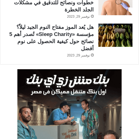
خطوات ونصائح للتدقيق في مشكلات
الجلد الخطرة
نوفمبر 29, 2023
هل يُعد الموز مفتاح النوم الجيد ليلاً؟
مؤسسة «Sleep Charity» تُصدر أهم 5
نصائح حول كيفية الحصول على نوم
أفضل
نوفمبر 29, 2023