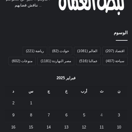
.. نناقش قضايهم
الوسوم
اقتصاد
(207)
العالم
(1081)
حوادث
(82)
رياضة
(221)
سياحة
(407)
عمالنا
(516)
مصر النهاردة
(1181)
منوعات
(602)
فبراير 2025
ن
ث
أرب
خ
ج
س
د
2
1
9
8
7
6
5
4
3
16
15
14
13
12
11
10