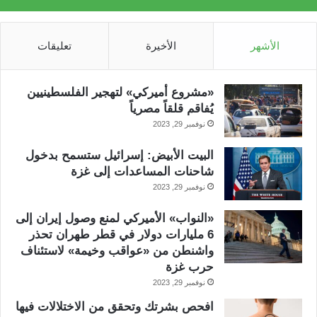
الأشهر
الأخيرة
تعليقات
«مشروع أميركي» لتهجير الفلسطينيين
يُفاقم قلقاً مصرياً
نوفمبر 29, 2023
البيت الأبيض: إسرائيل ستسمح بدخول
شاحنات المساعدات إلى غزة
نوفمبر 29, 2023
«النواب» الأميركي لمنع وصول إيران إلى
6 مليارات دولار في قطر طهران تحذر
واشنطن من «عواقب وخيمة» لاستئناف
حرب غزة
نوفمبر 29, 2023
افحص بشرتك وتحقق من الاختلالات فيها