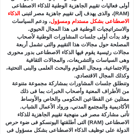
أولى فعاليات تقييم الجاهزية الوطنية للذكاء الاصطناعى
(RAM)، والذى يهدف إلى تقييم جاهزية مصر لتبنى
الذكاء
الاصطناعى بشكل مستدام ومسؤول
، ودعم السياسات
والاستراتيجيات الوطنية فى هذا المجال الحيوي.
وقد بدأت أولى جلسات المشاورات الوطنية لأصحاب
المصلحة حول مجالات هذا التقييم والتى تشمل أربعة
مجالات رئيسية يقوم فيها الذكاء الاصطناعى بدور محورى
وهى السياسات والتشريعات، والمجالات الثقافية
والاجتماعية، ومجال العلوم والبحث العلمى والبنى التحتية،
وكذلك المجال الاقتصادي.
وتنطلق جلسات المشاورات بمشاركة مجموعة متنوعة
من الأطراف المعنية وأصحاب الخبرات بما فى ذلك
ممثلين عن القطاعين الحكومى والخاص والأوساط
الأكاديمية والمجتمع المدني، ورواد الأعمال الشباب.
تأتى مشاركة مصر فى منهجية تقييم الجاهزية للذكاء
الاصطناعى (RAM) التى أطلقتها اليونسكو فى ضوء حرص
الدولة على توظيف الذكاء الاصطناعى بشكل مسؤول فى