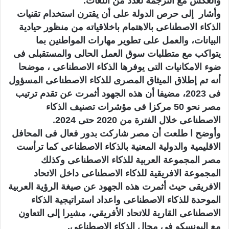
والعكس مع الترجمة لعدد من اللغات.
وأشار إلى حرص الدولة على أن يقترن استخدام تقنيات
الذكاء الاصطناعى بالاهتمام باخلاقياته من منظور حيادية
البيانات، والعمل على تطوير مهارات المواطنين بما
يتواكب مع متطلبات سوق العمل الحالى والمستقبلى فى
ضوء الامكانيات التى يوفرها الذكاء الاصطناعى ، موضحا
أنه تم إطلاق الميثاق المصرى للذكاء الاصطناعى المسؤول
فى 2023، مضيفا أن هذه الجهود أثمرت عن تقدم ترتيب
مصر نحو 50 مركزا فى مؤشرات تصنيف الذكاء
الاصطناعى خلال الفترة من 2020 حتى 2024.
وأوضح ا طلعت أن مصر شاركت بدور فعال فى المحافل
الاقليمية والدولية المعنية بالذكاء الاصطناعى كما ترأست
مصر المجموعة العربية للذكاء الاصطناعى وكذلك
المجموعة الافريقية للذكاء الاصطناعى داخل الاتحاد
الافريقى حيث أثمرت هذه الجهود عن صيغة الرؤية العربية
الموحدة للذكاء الاصطناعى واعداد استراتيجية الذكاء
الاصطناعى القارية للاتحاد الأفريقي، مشيرا إلى التعاون
مع اليونسكو فى مجال الذكاء الاصطناعي.