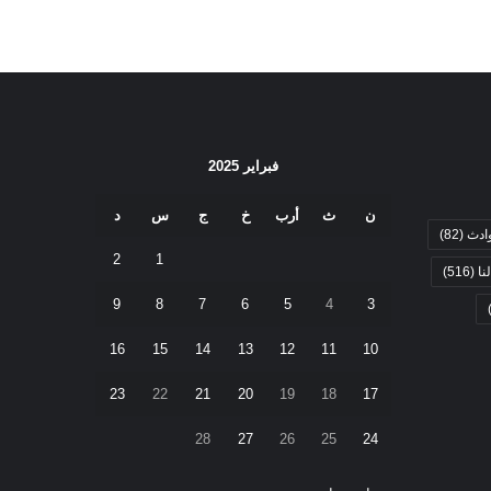
فبراير 2025
ن
ث
أرب
خ
ج
س
د
ادث
(82)
2
1
نا
(516)
9
8
7
6
5
4
3
16
15
14
13
12
11
10
23
22
21
20
19
18
17
28
27
26
25
24