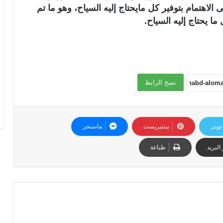
اهتمام بتوفير كل مايحتاج إليه السياح، وهو ما تم
ا يحتاج إليه السياح.
نسخ الرابط
تويتر
بينتيريست
ماسنجر
البريد
طباعة