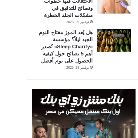
الاختلالات فيها خطوات
ونصائح للتدقيق في
مشكلات الجلد الخطرة
نوفمبر 29, 2023
هل يُعد الموز مفتاح النوم
الجيد ليلاً؟ مؤسسة
«Sleep Charity» تُصدر
أهم 5 نصائح حول كيفية
الحصول على نوم أفضل
نوفمبر 29, 2023