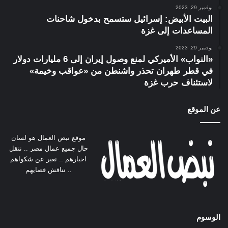
نوفمبر 29, 2023
البيت الأبيض: إسرائيل ستسمح بدخول شاحنات
المساعدات إلى غزة
نوفمبر 29, 2023
«النواب» الأميركي لمنع وصول إيران إلى 6 مليارات دولار
في قطر طهران تحذر واشنطن من «عواقب وخيمة»
لاستئناف حرب غزة
عن الموقع
موقع نبض العمال هو لسان
حال جميع عمال مصر .. ننقل
اخبارهم .. نعبر عن شكواهم
.. نناقش قضايهم
الوسوم