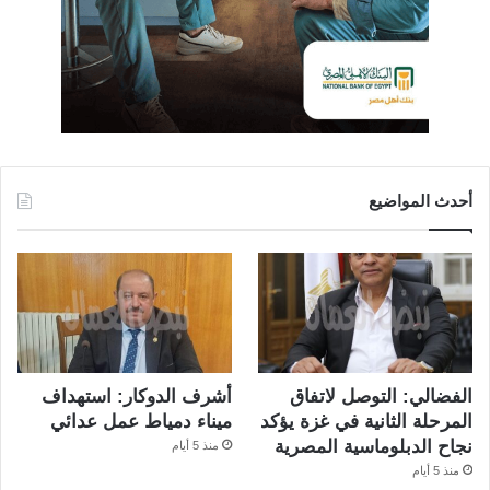
أحدث المواضيع
الفضالي: التوصل لاتفاق
أشرف الدوكار: استهداف
المرحلة الثانية في غزة يؤكد
ميناء دمياط عمل عدائي
نجاح الدبلوماسية المصرية
منذ 5 أيام
منذ 5 أيام