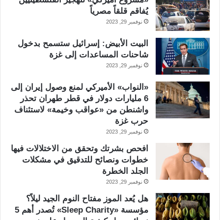
يُفاقم قلقاً مصرياً
نوفمبر 29, 2023
البيت الأبيض: إسرائيل ستسمح بدخول
شاحنات المساعدات إلى غزة
نوفمبر 29, 2023
«النواب» الأميركي لمنع وصول إيران إلى
6 مليارات دولار في قطر طهران تحذر
واشنطن من «عواقب وخيمة» لاستئناف
حرب غزة
نوفمبر 29, 2023
افحص بشرتك وتحقق من الاختلالات فيها
خطوات ونصائح للتدقيق في مشكلات
الجلد الخطرة
نوفمبر 29, 2023
هل يُعد الموز مفتاح النوم الجيد ليلاً؟
مؤسسة «Sleep Charity» تُصدر أهم 5