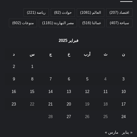
اقتصاد
(207)
العالم
(1081)
حوادث
(82)
رياضة
(221)
سياحة
(407)
عمالنا
(516)
مصر النهاردة
(1181)
منوعات
(602)
فبراير 2025
ن
ث
أرب
خ
ج
س
د
2
1
9
8
7
6
5
4
3
16
15
14
13
12
11
10
23
22
21
20
19
18
17
28
27
26
25
24
« يناير
مارس »