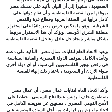
الداعية الي تهجير الفلسطينيين الي المملكة العربية
السعودية ، مشيرا إلي أن البيان تأكيد علي تمسك مصر
بموقفها من القضية الفلسطينية و أن تقام دولتها علي
كامل ترابها في الضفة الغربية وقطاع غزة والقدس
الشرقية ، وهو ما يعكس حرص مصر دائمًا علي استقرار
منطقة الشرق الأوسط، ويؤكد أن هذا الاستقرار مرتبط
بشكل مباشر بإيجاد حل عادل وعاجل للقضية الفلسطينية.
ويعيد الاتحاد العام لنقابات عمال مصر ، التأكيد علي دعمه
وتأييده الكامل لموقف الدولة المصرية والقيادة السياسية
في رفض تهجير الفلسطينيين الي سيناء أو اي دولة أخري
سواء الاردن أو السعودية ، باعتبار ذلك إنهاء للقضية
الفلسطينية.
وأكد الاتحاد العام لنقابات عمال مصر ، أن عمال مصر
يصطفون خلف الرئيس عبدالفتاح السيسي ، حفاظا علي
الأمن القومي المصري ، معلنيين عن تفويضه الكامل في
اتخاذ ما يلزم من قرارات من أجل السيادة المصرية علي