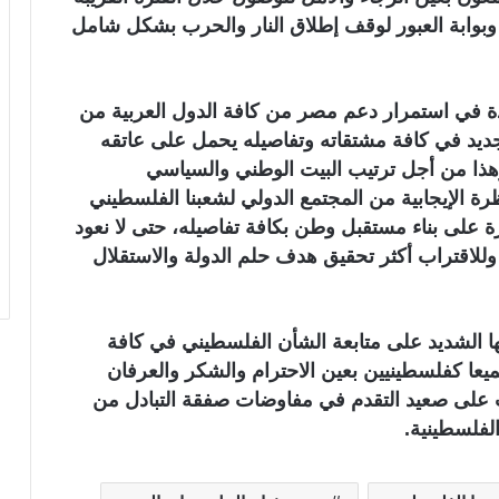
 وبوابة العبور لوقف إطلاق النار والحرب بشكل شامل
بادة في استمرار دعم مصر من كافة الدول العربية من
يد في كافة مشتقاته وتفاصيله يحمل على عاتقه
 وهذا من أجل ترتيب البيت الوطني والسياسي
ة الإيجابية من المجتمع الدولي لشعبنا الفلسطيني
ة على بناء مستقبل وطن بكافة تفاصيله، حتى لا نعود
وللاقتراب أكثر تحقيق هدف حلم الدولة والاستقلال
 الشديد على متابعة الشأن الفلسطيني في كافة
عا كفلسطينيين بعين الاحترام والشكر والعرفان
ت على صعيد التقدم في مفاوضات صفقة التبادل من
لفلسطينية.