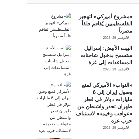
«مشروع أميركي» لتهجير
الفلسطينيين يُفاقم قلقاً
مصرياً
نوفمبر 29, 2023
البيت الأبيض: إسرائيل
ستسمح بدخول شاحنات
المساعدات إلى غزة
نوفمبر 29, 2023
«النواب» الأميركي لمنع
وصول إيران إلى 6
مليارات دولار في قطر
طهران تحذر واشنطن من
«عواقب وخيمة» لاستئناف
حرب غزة
نوفمبر 29, 2023