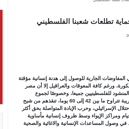
حماية تطلعات شعبنا الفلسطيني
ي المفاوضات الجارية للوصول إلى هدنة إنسانية مؤقتة
رة، ورغم كافة المعوقات والعراقيل إلا أن مصر
لمنشود للفلسطينيين جميعا، وخصوصًا لجموع
المواطنين في قطاع غزة، إنجاز هدنة مؤقتة قريبة تتراوح ما بين 42 إلى 60 يوما، تنقذهم من شبح
ال الإسرائيلي، وحرب الإبادة المتواصلة بحق أكثر
ام ومراكز الإيواء وسط ظروف إنسانية مأساوية
 في وصول المساعدات الإنسانية والاغاثية والصحية