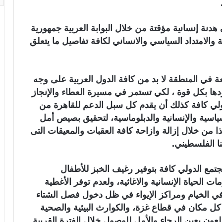
 هدنة إنسانية مؤقتة من خلال البوابة العربية جمهورية
والامتداد السياسي والانساني لكافة تفاصيل ما يتعلق
ة في المنطقة لا بد من كافة الدول العربية على وجه
 بكل قوة ، لكي تستمر في مسيرة العطاء والإنجاز
دولي كافة كذلك أن يقدم كل سبل الدعم للقاهرة من
ياسية والإنسانية والدبلوماسية، لتحقيق بصيص أمل
ا من خلال إزالة وازاحة كافة العقبات والمعيقات التى
ا الفلسطيني.
جتمع الدولي كافة بتوفير رغيف الخبز للأطفال
 الحياة الإنسانية والاغاثية، ولعدم توفر الأغطية
في الخيام ومراكز الإيواء في ظل دخول فصل الشتاء
 كل مكان في قطاع غزة، والكوارث البيئية والصحية
لعون بعين الرجاء والأمل للوصول خلال الفترة القريبة