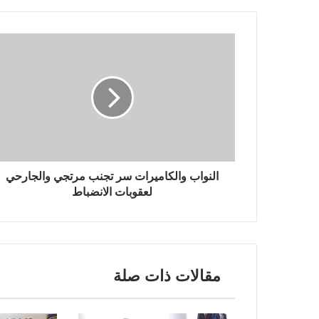
النواب والكاميرات سر تجنب مرتجي والجارحي
لعقوبات الانضباط
مقالات ذات صلة