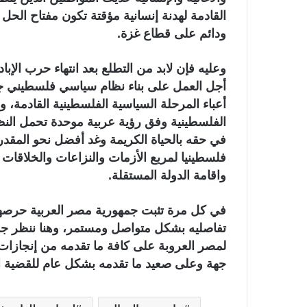
القادمة لهدنة إنسانية مؤقتة تكون مفتاح الحل
ودائم على قطاع غزة.
وعليه فإن لابد من التطلع بعد انتهاء حرب الإ
أجل العمل على بناء نظام سياسي فلسطيني جد
أعباء المرحلة السياسية الفلسطينية القادمة،
الفلسطينية وفق رؤية عربية موحدة تحمل النظر
في حقه بالحياة الكريمة وغد أفضل نحو المقدر
فلسطينيا لمربع الأزمات والنزاعات والخلاقات 
واقامة الدولة المستقلة.
في كل مرة تثبت جمهورية مصر العربية حرصها
تفاصليه بشكل متواصل ومستمر، وهنا ننظر جمي
لمصر العروبة على كافة ما تقدمه من إنجازا
جهة وعلى صعيد ما تقدمه بشكل عام للقضية ا