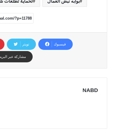
بوابه نبض العمال
لحماية تطلعات شع
فيسبوك
تويتر
مشاركة عبر البريد
NABD