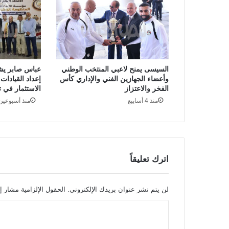
السيسى يمنح لاعبي المنتخب الوطني
عباس صابر يش
وأعضاء الجهازين الفني والإداري كأس
إعداد القيادات 
الفخر والاعتزاز
الاستثمار في تأ
منذ 4 أسابيع
منذ أسبوعين
اترك تعليقاً
لن يتم نشر عنوان بريدك الإلكتروني.
الحقول الإلزامية مشار إل
ا
ل