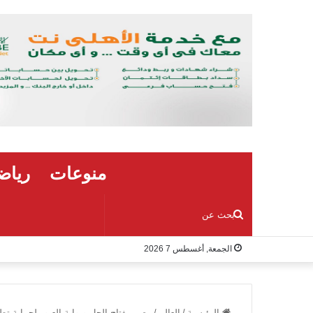
منوعات
رياض
بحث
الجمعة, أغسطس 7 2026
عن
الرئيسية
/
العالم
/
مصر مفتاح الحل وبوابة العبور لحماية ت