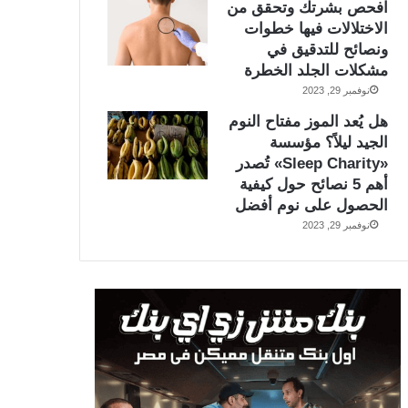
افحص بشرتك وتحقق من
الاختلالات فيها خطوات
ونصائح للتدقيق في
مشكلات الجلد الخطرة
نوفمبر 29, 2023
هل يُعد الموز مفتاح النوم
الجيد ليلاً؟ مؤسسة
«Sleep Charity» تُصدر
أهم 5 نصائح حول كيفية
الحصول على نوم أفضل
نوفمبر 29, 2023