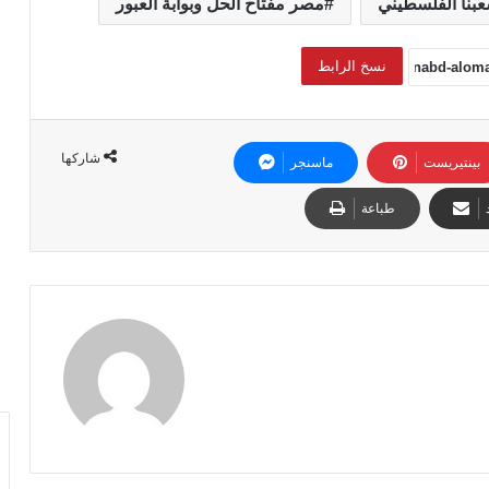
بنا الفلسطيني
مصر مفتاح الحل وبوابة العبور
نسخ الرابط
شاركها
بينتيريست
ماسنجر
طباعة