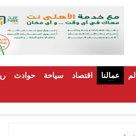
لم
عمالنا
اقتصاد
سياحة
حوادث
ري
لرئيس السيسى