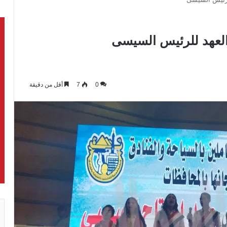
العهد للرئيس السيسى
0
7
أقل من دقيقة