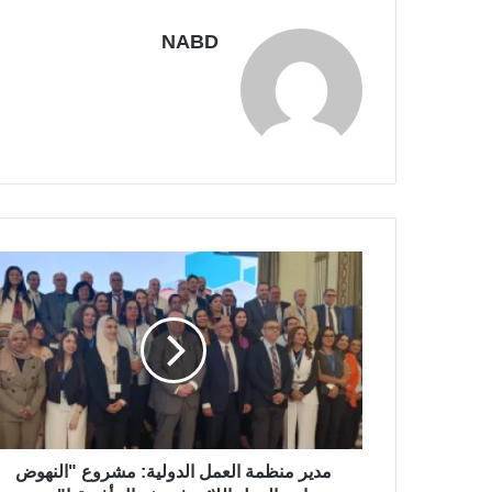
NABD
مدير منظمة العمل الدولية: مشروع "النهوض