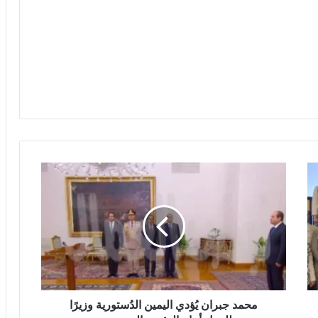
محمد جبران يُؤدي اليمين الدُستورية وزيرًا