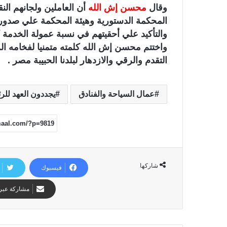
وقال
محسن إش الله
أن العاملين ولجانهم ال
المحكمة الدستورية وهيئة المحكمة علي صدور ا
والتأكيد علي أحقيتهم في نسبة عمولة الخدمة ك
واختتم محسن إش الله كلمته متمنيا لفخامه 
التقدم والرقي والازدهار لبلدنا الحبيبة مصر .
عمال السياحة والفنادق
يجددون العهد لل
شاركها
فيسبوك
مشاركة عبر 