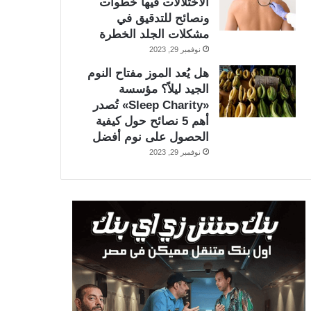
الاختلالات فيها خطوات
ونصائح للتدقيق في
مشكلات الجلد الخطرة
نوفمبر 29, 2023
هل يُعد الموز مفتاح النوم
الجيد ليلاً؟ مؤسسة
«Sleep Charity» تُصدر
أهم 5 نصائح حول كيفية
الحصول على نوم أفضل
نوفمبر 29, 2023