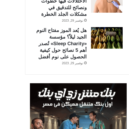
الاختلالات فيها خطوات
ونصائح للتدقيق في
مشكلات الجلد الخطرة
نوفمبر 29, 2023
هل يُعد الموز مفتاح النوم
الجيد ليلاً؟ مؤسسة
«Sleep Charity» تُصدر
أهم 5 نصائح حول كيفية
الحصول على نوم أفضل
نوفمبر 29, 2023