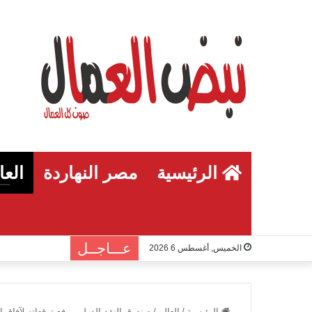
الرئيسية
مصر النهاردة
العا
عـــاجــل
الخميس, أغسطس 6 2026
الرئيسية
/
العالم
/
صندوق النقد الدولي يرفع توقعاته لآفاق الاق