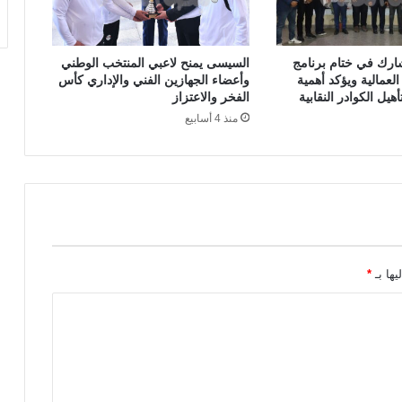
ارك في ختام برنامج
السيسى يمنح لاعبي المنتخب الوطني
العمالية ويؤكد أهمية
وأعضاء الجهازين الفني والإداري كأس
هيل الكوادر النقابية
الفخر والاعتزاز
منذ 4 أسابيع
يها بـ
*