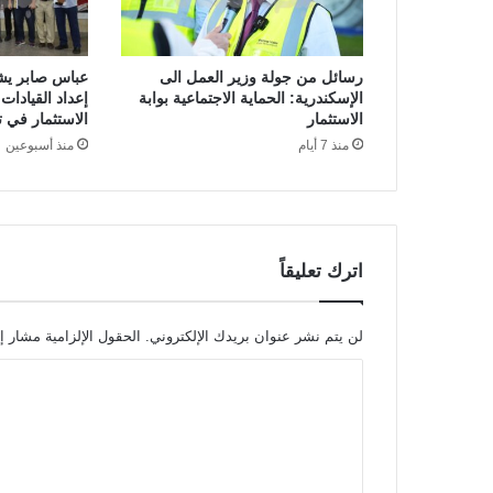
رسائل من جولة وزير العمل الى
عباس صابر يش
الإسكندرية: الحماية الاجتماعية بوابة
إعداد القيادات 
الاستثمار
الاستثمار في تأ
منذ 7 أيام
منذ أسبوعين
اترك تعليقاً
لن يتم نشر عنوان بريدك الإلكتروني.
الحقول الإلزامية مشار إل
ا
ل
ت
ع