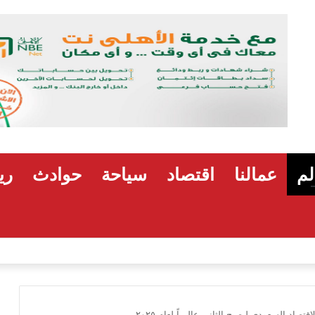
لم
عمالنا
اقتصاد
سياحة
حوادث
ري
تصاد السعودي ليصبح الثاني عالمياً لعام ٢٠٢٥