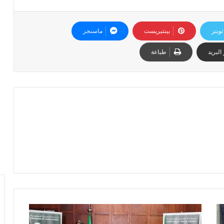
تويتر
بينتيريست
ماسنجر
البريد
طباعة