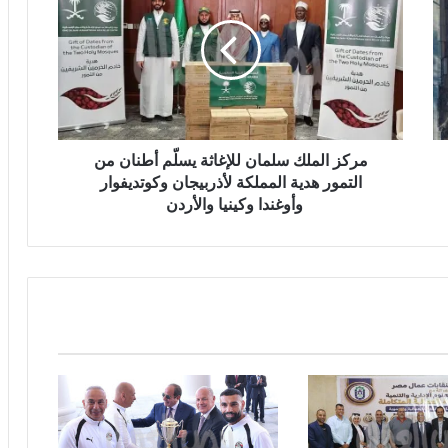
مركز الملك سلمان للإغاثة يسلّم أطنان من
التمور هدية المملكة لأذربيجان وكوتديفوار
وأوغندا وكينيا والأردن