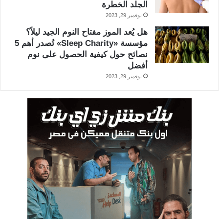
الجلد الخطرة
نوفمبر 29, 2023
هل يُعد الموز مفتاح النوم الجيد ليلاً؟
مؤسسة «Sleep Charity» تُصدر أهم 5
نصائح حول كيفية الحصول على نوم
أفضل
نوفمبر 29, 2023