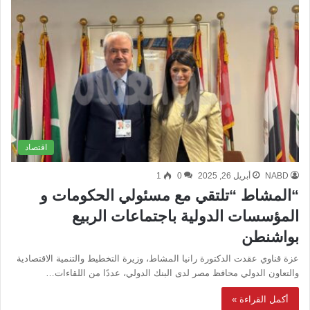
اقتصاد
NABD
أبريل 26, 2025
0
1
“المشاط “تلتقي مع مسئولي الحكومات و
المؤسسات الدولية باجتماعات الربيع
بواشنطن
عزة قناوي عقدت الدكتورة رانيا المشاط، وزيرة التخطيط والتنمية الاقتصادية
والتعاون الدولي محافظ مصر لدى البنك الدولي، عددًا من اللقاءات…
أكمل القراءة »