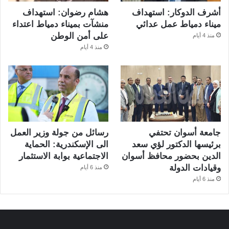
أشرف الدوكار: استهداف
هشام رضوان: استهداف
ميناء دمياط عمل عدائي
منشآت بميناء دمياط اعتداء
على أمن الوطن
منذ 4 أيام
منذ 4 أيام
جامعة أسوان تحتفي
رسائل من جولة وزير العمل
برئيسها الدكتور لؤي سعد
الى الإسكندرية: الحماية
الدين بحضور محافظ أسوان
الاجتماعية بوابة الاستثمار
وقيادات الدولة
منذ 6 أيام
منذ 6 أيام