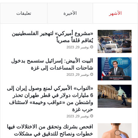
الأشهر
الأخيرة
تعليقات
«مشروع أميركي» لتهجير الفلسطينيين
يُفاقم قلقاً مصرياً
نوفمبر 29, 2023
البيت الأبيض: إسرائيل ستسمح بدخول
شاحنات المساعدات إلى غزة
نوفمبر 29, 2023
«النواب» الأميركي لمنع وصول إيران إلى
6 مليارات دولار في قطر طهران تحذر
واشنطن من «عواقب وخيمة» لاستئناف
حرب غزة
نوفمبر 29, 2023
افحص بشرتك وتحقق من الاختلالات فيها
خطوات ونصائح للتدقيق في مشكلات