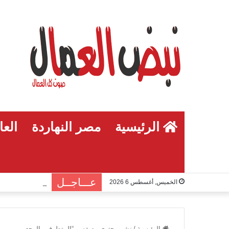
الرئيسية
مصر النهاردة
العا
عـــاجــل
الخميس, أغسطس 6 2026
الرئيسية
/
نشر محتوى وصفه بـ “المتطرف والرجعي