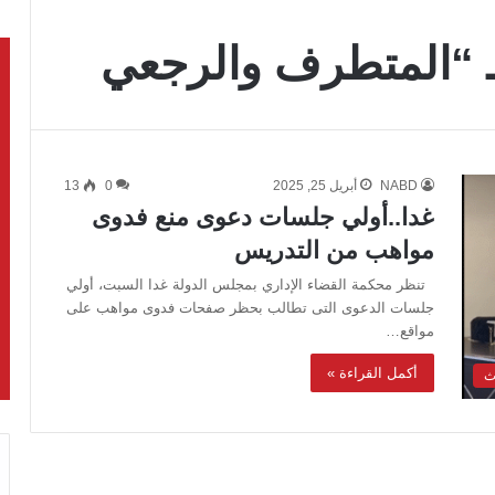
 “المتطرف والرجعي
NABD
أبريل 25, 2025
0
13
غدا..أولي جلسات دعوى منع فدوى
مواهب من التدريس
تنظر محكمة القضاء الإداري بمجلس الدولة غدا السبت، أولي
جلسات الدعوى التى تطالب بحظر صفحات فدوى مواهب على
مواقع…
أكمل القراءة »
ث