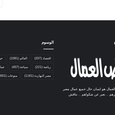
الوسوم
اقتصاد
(207)
العالم
(1081)
حو
رياضة
(221)
سياحة
(407)
عمال
مصر النهاردة
(1181)
منوعات
(601)
لعمال هو لسان حال جميع عمال مصر
ارهم .. نعبر عن شكواهم .. نناقش