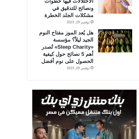
الاختلالات فيها خطوات
ونصائح للتدقيق في
مشكلات الجلد الخطرة
نوفمبر 29, 2023
هل يُعد الموز مفتاح النوم
الجيد ليلاً؟ مؤسسة
«Sleep Charity» تُصدر
أهم 5 نصائح حول كيفية
الحصول على نوم أفضل
نوفمبر 29, 2023